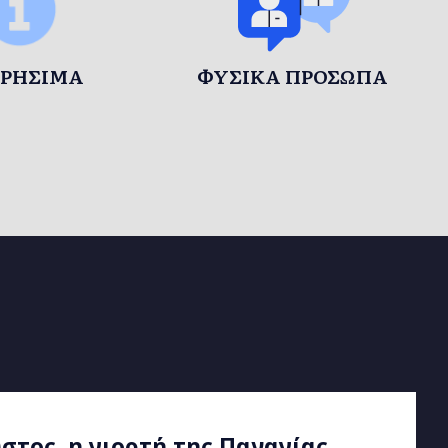
ΡΉΣΙΜΑ
ΦΥΣΙΚΆ ΠΡΌΣΩΠΑ
ελιάς στη ζωή των Ελλήνων από