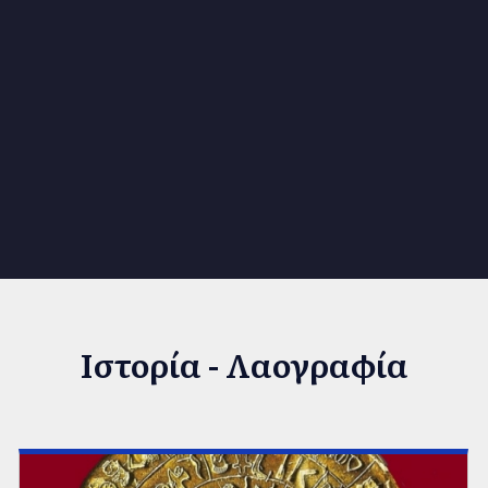
Ιστορία - Λαογραφία