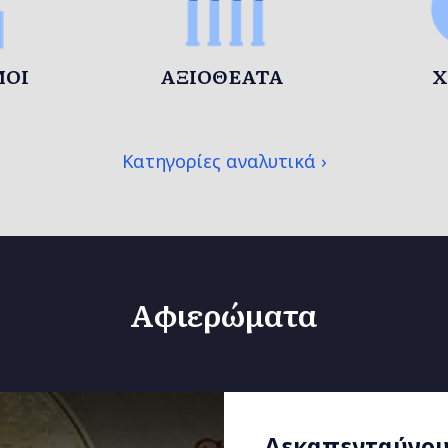
ΜΟΊ
ΑΞΙΟΘΈΑΤΑ
Χ
Κατηγορίες αναλυτικά
Αφιερώματα
Η σημασία της 