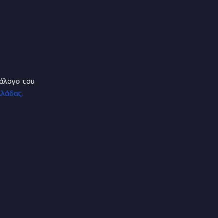
τάλογο του
λάδας.