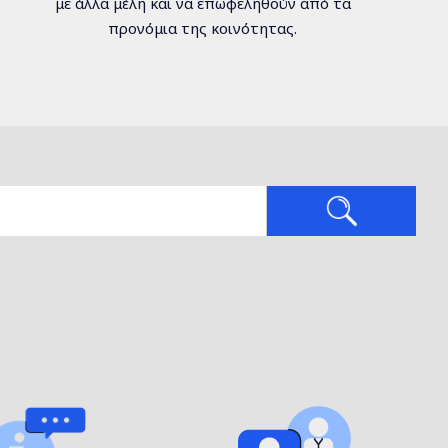
με άλλα μέλη και να επωφεληθούν από τα
προνόμια της κοινότητας.