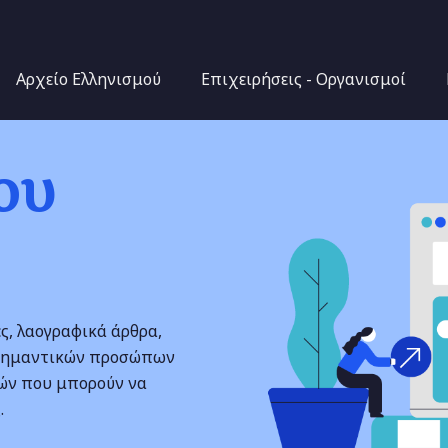
Παράκαμψη προς το
κυρίως περιεχόμενο
Αρχείο Ελληνισμού
Επιχειρήσεις - Οργανισμοί
ου
ς, λαογραφικά άρθρα,
ς σημαντικών προσώπων
λών που μπορούν να
.