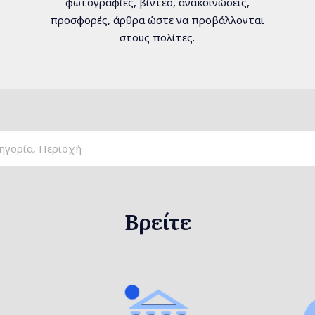
φωτογραφίες, βίντεο, ανακοινώσεις,
προσφορές, άρθρα ώστε να προβάλλονται
στους πολίτες.
Βρείτε