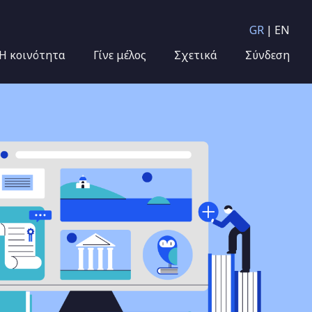
GR
EN
Η κοινότητα
Γίνε μέλος
Σχετικά
Σύνδεση