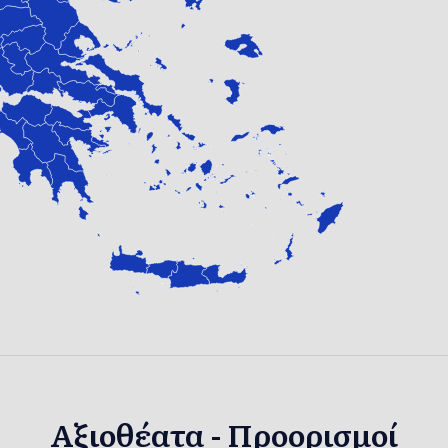
Αξιοθέατα - Προορισμοί