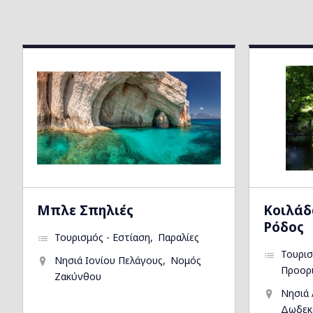
Μπλε Σπηλιές
Kοιλάδ
Ρόδος
Τουρισμός - Εστίαση
Παραλίες
Τουρισ
Νησιά Ιονίου Πελάγους
Νομός
Προορ
Ζακύνθου
Νησιά 
Δωδεκ