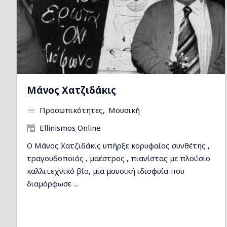
Μάνος Χατζιδάκις
Προσωπικότητες
Μουσική
Ellinismos Online
Ο Μάνος Χατζιδάκις υπήρξε κορυφαίος συνθέτης ,
τραγουδοποιός , μαέστρος , πιανίστας με πλούσιο
καλλιτεχνικό βίο, μια μουσική ιδιοφυία που
διαμόρφωσε ...