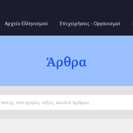
Παράκαμψη προς το
κυρίως περιεχόμενο
Αρχείο Ελληνισμού
Επιχειρήσεις - Οργανισμοί
Άρθρα