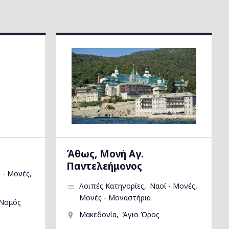
Άθως, Μονή Αγ.
Παντελεήμονος
 - Μονές
Λοιπές Κατηγορίες
Ναοί - Μονές
Μονές - Μοναστήρια
Νομός
Μακεδονία
Άγιο Όρος