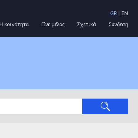
GR
EN
Η κοινότητα
Γίνε μέλος
Σχετικά
Σύνδεση