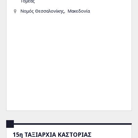
Τομέας
Νομός Θεσσαλονίκης
Μακεδονία
15η ΤΑΞΙΑΡΧΙΑ ΚΑΣΤΟΡΙΑΣ