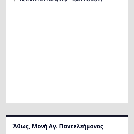
Άθως, Μονή Αγ. Παντελεήμονος