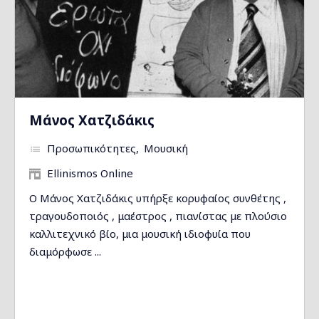
Μάνος Χατζιδάκις
Προσωπικότητες
Μουσική
Ellinismos Online
Ο Μάνος Χατζιδάκις υπήρξε κορυφαίος συνθέτης ,
τραγουδοποιός , μαέστρος , πιανίστας με πλούσιο
καλλιτεχνικό βίο, μια μουσική ιδιοφυία που
διαμόρφωσε ...