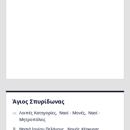
Άγιος Σπυρίδωνας
Λοιπές Κατηγορίες
Ναοί - Μονές
Ναοί -
Μητροπόλεις
Νησιά Ιονίου Πελάγους
Νομός Κέρκυρας