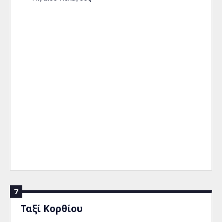
7
Ταξί Κορθίου