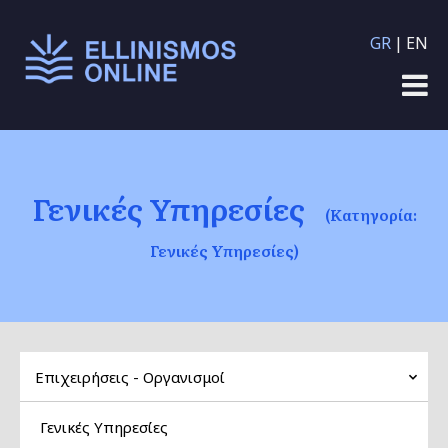
Παράκαμψη προς το
GR
EN
κυρίως περιεχόμενο
Γενικές Υπηρεσίες
(Κατηγορία:
Γενικές Υπηρεσίες)