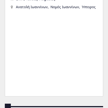
Ανατολή Ιωαννίνων
Νομός Ιωαννίνων
Ήπειρος