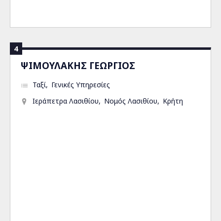
4
ΨΙΜΟΥΛΑΚΗΣ ΓΕΩΡΓΙΟΣ
Ταξί
Γενικές Υπηρεσίες
Ιεράπετρα Λασιθίου
Νομός Λασιθίου
Κρήτη