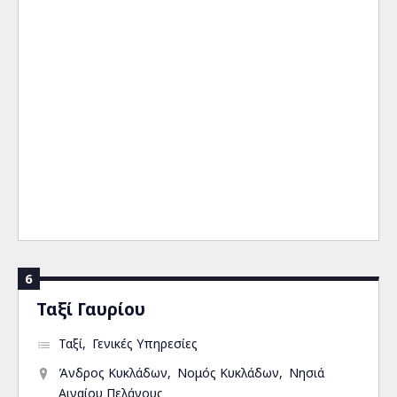
6
Ταξί Γαυρίου
Ταξί
Γενικές Υπηρεσίες
Άνδρος Κυκλάδων
Νομός Κυκλάδων
Νησιά
Αιγαίου Πελάγους