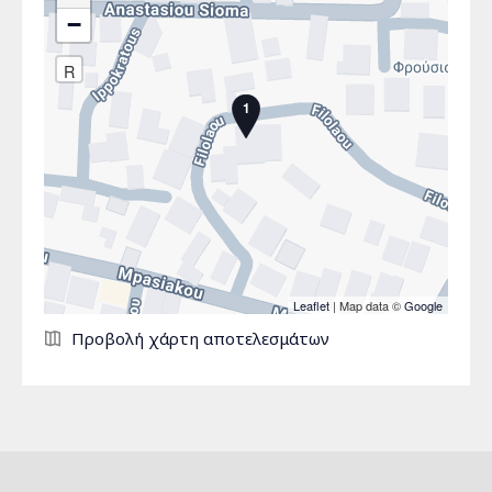
−
R
1
Leaflet
| Map data ©
Google
Σελίδες
Προβολή χάρτη αποτελεσμάτων