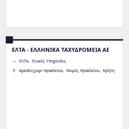
ΕΛΤΑ - ΕΛΛΗΝΙΚΑ ΤΑΧΥΔΡΟΜΕΙΑ ΑΕ
ΕΛΤΑ
Γενικές Υπηρεσίες
Αρκαλοχώρι Ηρακλείου
Νομός Ηρακλείου
Κρήτη