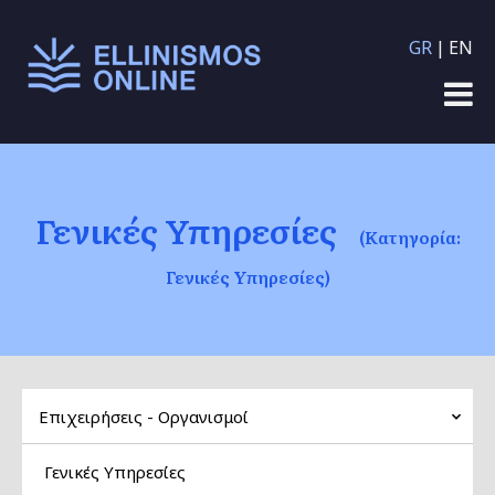
Παράκαμψη προς το
GR
EN
κυρίως περιεχόμενο
Γενικές Υπηρεσίες
(Κατηγορία:
Γενικές Υπηρεσίες)