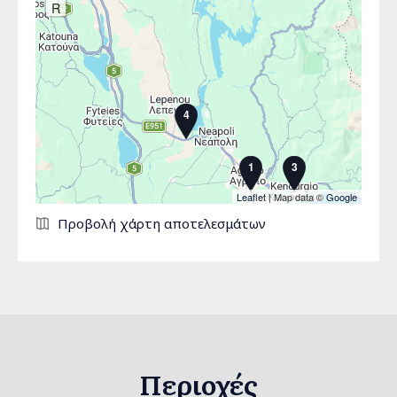
R
4
1
3
Leaflet
| Map data ©
Google
Σελίδες
Προβολή χάρτη αποτελεσμάτων
Περιοχές