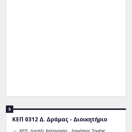
5
ΚΕΠ 0312 Δ. Δράμας - Διοικητήριο
ΚΕΠ
Λοιπές Κατηγορίες
Δημόσιος Τομέας