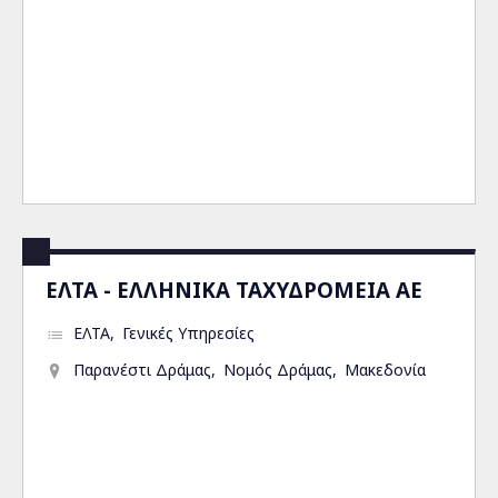
ΕΛΤΑ - ΕΛΛΗΝΙΚΑ ΤΑΧΥΔΡΟΜΕΙΑ ΑΕ
ΕΛΤΑ
Γενικές Υπηρεσίες
Παρανέστι Δράμας
Νομός Δράμας
Μακεδονία