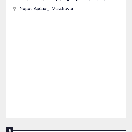
Νομός Δράμας
Μακεδονία
6