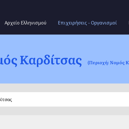
Παράκαμψη προς το
κυρίως περιεχόμενο
Αρχείο Ελληνισμού
Επιχειρήσεις - Οργανισμοί
ός Καρδίτσας
(Περιοχή: Νομός Κ