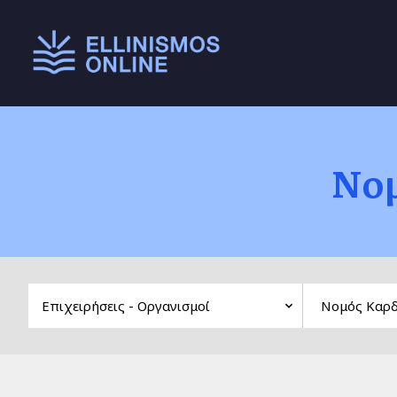
Main menu
Νομ