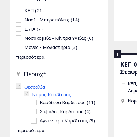
Apply ΚΕΠ filter
ΚΕΠ (21)
Apply ΚΕΠ filter
Apply Ναοί - Μητροπόλεις filter
Ναοί - Μητροπόλεις (14)
Apply Ναοί - Μητροπόλεις 
Apply ΕΛΤΑ filter
ΕΛΤΑ (7)
Apply ΕΛΤΑ filter
Apply Νοσοκομεία - Κέντρα Υγείας filter
Νοσοκομεία - Κέντρα Υγείας (6)
Apply Νοσοκομεία - 
Apply Μονές - Μοναστήρια filter
Μονές - Μοναστήρια (3)
Apply Μονές - Μοναστήρια 
1
περισσότερα
ΚΕΠ 0
Σταυ
Περιοχή
ΚΕΠ
Remove Θεσσαλία filter
Θεσσαλία
Δημ
Remove Νομός Καρδίτσας filter
Νομός Καρδίτσας
Νομ
Apply Καρδίτσα Καρδίτσας filter
Καρδίτσα Καρδίτσας (11)
Apply Καρδίτσα Κα
Apply Σοφάδες Καρδίτσας filter
Σοφάδες Καρδίτσας (4)
Apply Σοφάδες Καρδίτ
Apply Αγναντερό Καρδίτσας filter
Αγναντερό Καρδίτσας (3)
Apply Αγναντερό Κα
περισσότερα