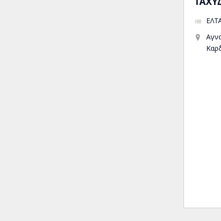
ΤΑΧΥ
ΕΛΤ
Αγν
Καρ