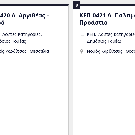
8
420 Δ. Αργιθέας -
ΚΕΠ 0421 Δ. Παλαμ
ρό
Προάστιο
Λοιπές Κατηγορίες
ΚΕΠ
Λοιπές Κατηγορίε
όσιος Τομέας
Δημόσιος Τομέας
ός Καρδίτσας
Θεσσαλία
Νομός Καρδίτσας
Θεσ