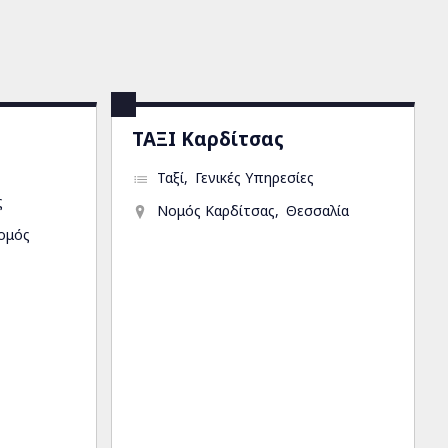
ΤΑΞΙ Καρδίτσας
Ταξί
Γενικές Υπηρεσίες
ς
Νομός Καρδίτσας
Θεσσαλία
ομός