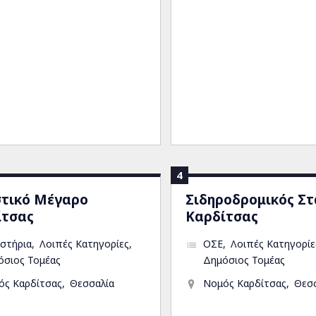
4
στικό Μέγαρο
Σιδηροδρομικός Σ
ίτσας
Καρδίτσας
στήρια
Λοιπές Κατηγορίες
ΟΣΕ
Λοιπές Κατηγορίε
όσιος Τομέας
Δημόσιος Τομέας
ός Καρδίτσας
Θεσσαλία
Νομός Καρδίτσας
Θεσ