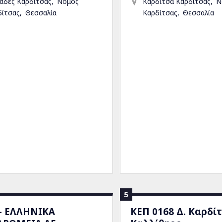
άδες Καρδίτσας
Νομός
Καρδίτσα Καρδίτσας
Ν
δίτσας
Θεσσαλία
Καρδίτσας
Θεσσαλία
5
 - ΕΛΛΗΝΙΚΑ
ΚΕΠ 0168 Δ. Καρδίτ