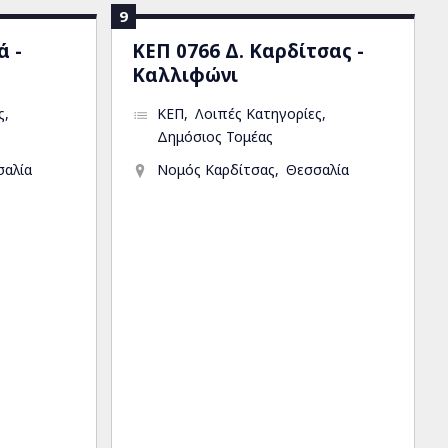
9
ά -
ΚΕΠ 0766 Δ. Καρδίτσας -
Καλλιφώνι
ς
ΚΕΠ
Λοιπές Κατηγορίες
Δημόσιος Τομέας
σαλία
Νομός Καρδίτσας
Θεσσαλία