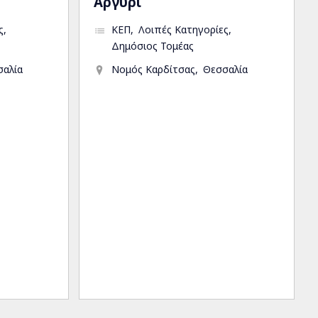
Αργύρι
ς
ΚΕΠ
Λοιπές Κατηγορίες
Δημόσιος Τομέας
σαλία
Νομός Καρδίτσας
Θεσσαλία