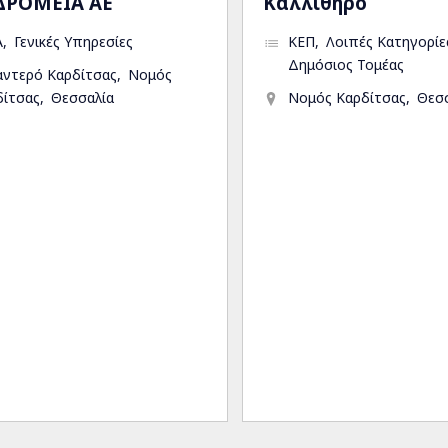
ΔΡΟΜΕΙΑ ΑΕ
Καλλίθηρο
Α
Γενικές Υπηρεσίες
ΚΕΠ
Λοιπές Κατηγορίε
Δημόσιος Τομέας
αντερό Καρδίτσας
Νομός
δίτσας
Θεσσαλία
Νομός Καρδίτσας
Θεσ