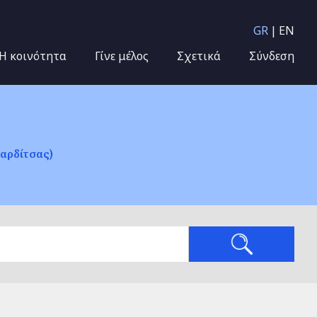
GR
EN
Η κοινότητα
Γίνε μέλος
Σχετικά
Σύνδεση
αρδίτσας)