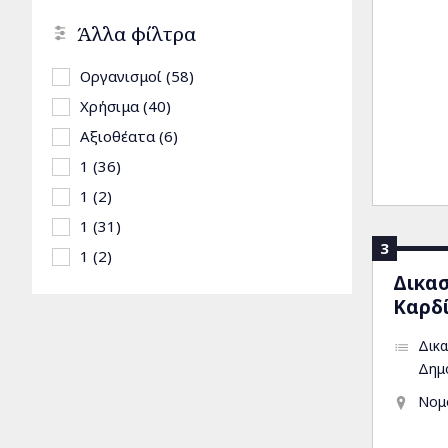
Άλλα φίλτρα
Apply Οργανισμοί filter
Οργανισμοί (58)
Apply Οργανισμοί filter
Apply Χρήσιμα filter
Χρήσιμα (40)
Apply Χρήσιμα filter
Apply Αξιοθέατα filter
Αξιοθέατα (6)
Apply Αξιοθέατα filter
Apply 1 filter
1 (36)
Apply 1 filter
Apply 1 filter
1 (2)
Apply 1 filter
Apply 1 filter
1 (31)
Apply 1 filter
3
Apply 1 filter
1 (2)
Apply 1 filter
Δικα
Καρδ
Δικα
Δημ
Νομ