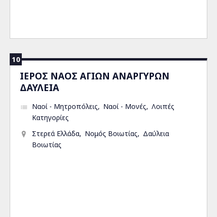
10
ΙΕΡΟΣ ΝΑΟΣ ΑΓΙΩΝ ΑΝΑΡΓΥΡΩΝ
ΔΑΥΛΕΙΑ
Ναοί - Μητροπόλεις
Ναοί - Μονές
Λοιπές
Κατηγορίες
Στερεά Ελλάδα
Νομός Βοιωτίας
Δαύλεια
Βοιωτίας