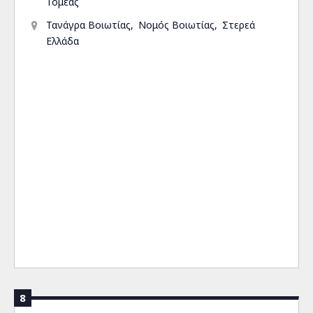
Τομέας
Τανάγρα Βοιωτίας
Νομός Βοιωτίας
Στερεά
Ελλάδα
8