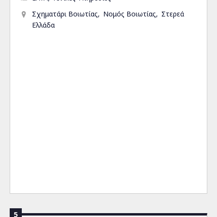
Σχηματάρι Βοιωτίας
Νομός Βοιωτίας
Στερεά
Ελλάδα
5