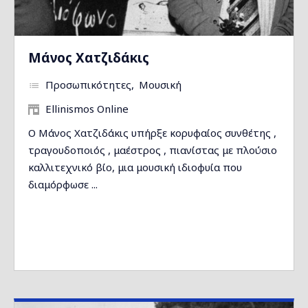
Μάνος Χατζιδάκις
Προσωπικότητες
Μουσική
Ellinismos Online
Ο Μάνος Χατζιδάκις υπήρξε κορυφαίος συνθέτης ,
τραγουδοποιός , μαέστρος , πιανίστας με πλούσιο
καλλιτεχνικό βίο, μια μουσική ιδιοφυία που
διαμόρφωσε ...