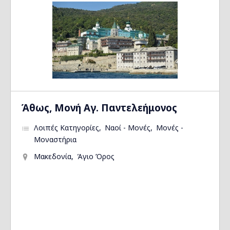
Άθως, Μονή Αγ. Παντελεήμονος
Λοιπές Κατηγορίες
Ναοί - Μονές
Μονές -
Μοναστήρια
Μακεδονία
Άγιο Όρος