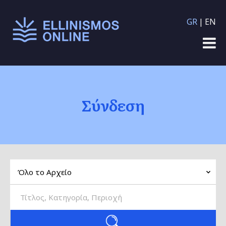
Παράκαμψη προς το
GR
EN
κυρίως περιεχόμενο
Σύνδεση