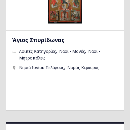
Άγιος Σπυρίδωνας
Λοιπές Κατηγορίες
Ναοί - Μονές
Ναοί -
Μητροπόλεις
Νησιά Ιονίου Πελάγους
Νομός Κέρκυρας