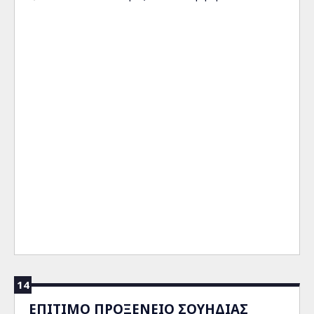
14
ΕΠΙΤΙΜΟ ΠΡΟΞΕΝΕΙΟ ΣΟΥΗΔΙΑΣ