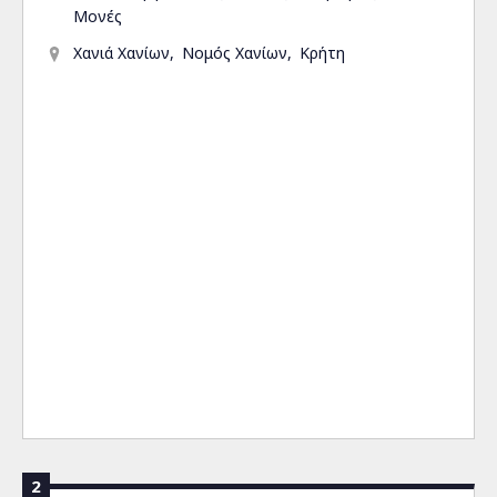
Μονές
Χανιά Χανίων
Νομός Χανίων
Κρήτη
2