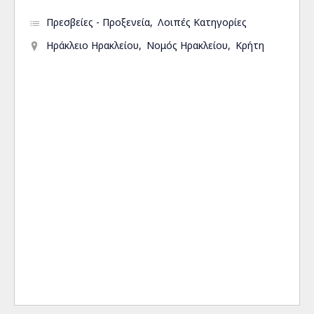
Πρεσβείες - Προξενεία
Λοιπές Κατηγορίες
Ηράκλειο Ηρακλείου
Νομός Ηρακλείου
Κρήτη