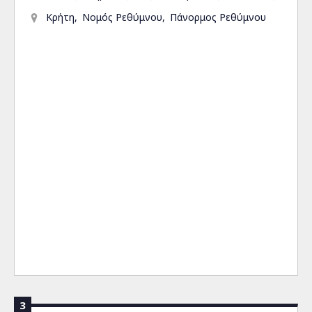
Κρήτη
Νομός Ρεθύμνου
Πάνορμος Ρεθύμνου
3