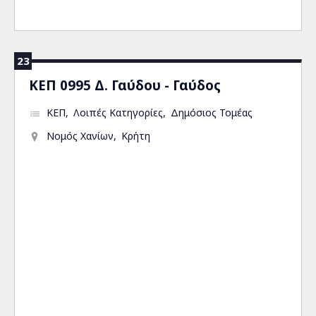
23
ΚΕΠ 0995 Δ. Γαύδου - Γαύδος
ΚΕΠ
Λοιπές Κατηγορίες
Δημόσιος Τομέας
Νομός Χανίων
Κρήτη