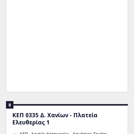
8
ΚΕΠ 0335 Δ. Χανίων - Πλατεία
Ελευθερίας 1
ΚΕΠ
Λοιπές Κατηγορίες
Δημόσιος Τομέας