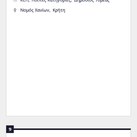
Νομός Χανίων
Κρήτη
9