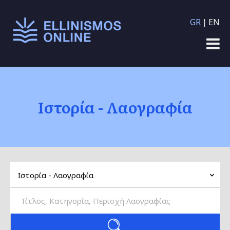
Παράκαμψη προς το
GR
EN
κυρίως περιεχόμενο
Ιστορία - Λαογραφία