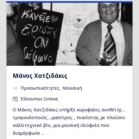
Μάνος Χατζιδάκις
Προσωπικότητες
Μουσική
Ellinismos Online
Ο Μάνος Χατζιδάκις υπήρξε κορυφαίος συνθέτης ,
τραγουδοποιός , μαέστρος , πιανίστας με πλούσιο
καλλιτεχνικό βίο, μια μουσική ιδιοφυία που
διαμόρφωσε ...