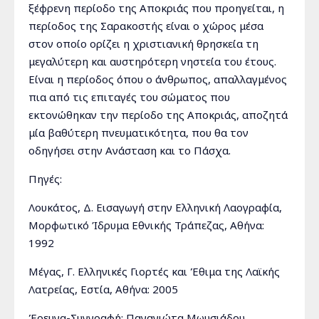
ξέφρενη περίοδο της Αποκριάς που προηγείται, η
περίοδος της Σαρακοστής είναι ο χώρος μέσα
στον οποίο ορίζει η χριστιανική θρησκεία τη
μεγαλύτερη και αυστηρότερη νηστεία του έτους.
Είναι η περίοδος όπου ο άνθρωπος, απαλλαγμένος
πια από τις επιταγές του σώματος που
εκτονώθηκαν την περίοδο της Αποκριάς, αποζητά
μία βαθύτερη πνευματικότητα, που θα τον
οδηγήσει στην Ανάσταση και το Πάσχα.
Πηγές:
Λουκάτος, Δ. Εισαγωγή στην Ελληνική Λαογραφία,
Μορφωτικό Ίδρυμα Εθνικής Τράπεζας, Αθήνα:
1992
Μέγας, Γ. Ελληνικές Γιορτές και Έθιμα της Λαϊκής
Λατρείας, Εστία, Αθήνα: 2005
Έρευνα-Συγγραφή: Παναγιώτα Μωυσιάδου