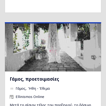
Γάμος, προετοιμασίες
Γάμος
Ήθη - Έθιμα
Ellinismos Online
Μετά το αίσιον τέλος του προξενιού, το δόσιμο