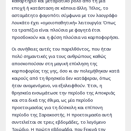
καθαρτήριο και μεταβατικό ρόλο από τη μία
εποχή ή κατάσταση σε κάποια άλλη. Τέλος, το
ασταμάτητο φαγοπότι σύμφωνα με τον λαογράφο
Λουκάτο έχει «ομοιοπαθητική» λειτουργία: Όπως
τα τραπέζια είναι πλούσια με φαγητά έτσι
προσδοκούν και η φύση πλούσια να καρποφορήσει.
Οι συνήθειες αυτές του παρελθόντος, που ήταν
πολύ σημαντικές για τους ανθρώπους καθώς
αποσκοπούσαν στη μαγική επίκληση της
καρποφορίας της γης, όσο κι αν πολεμήθηκαν κατά
καιρούς από τη θρησκεία δεν κατάφεραν, όπως
ήταν αναμενόμενο, να εξαλειφθούν. Έτσι, η
θρησκεία ενσωμάτωσε την περίοδο της Αποκριάς
και στα δικά της έθιμα, ως μία περίοδο
προετοιμασίας για τη δύσκολη και επίπονη
περίοδο της Σαρακοστής. Η προετοιμασία αυτή
συντελείται σε τρεις εβδομάδες, το λεγόμενο
Τριώδιο. Η πρώτη εβδομάδα, που ξεκινά την