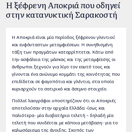
Η ξέφρενη Αποκριά που οδηγεί
στην κατανυκτική Σαρακοστή
Η Αποκριά είναι μία περίοδος ξέφρενου γλεντιού
και ευφάνταστων μεταμφιέσεων. Η συνηθισμένη
τάξη των πραγμάτων καταρρίπτεται. Κάτω από
την ασφάλεια της μάσκας και της μεταμφίεσης οι
άνθρωποι ξεχνούν για λίγο τον εαυτό τους και
γίνονται ένα ανώνυμο κομμάτι της κοινότητας που
επιδίδεται σε φαγοπότια και γλέντια, στα οποία
κυριαρχούν το σατιρικό και άσεμνο στοιχείο.
Πολλοί λαογράφοι υποστηρίζουν ότι οι Αποκριές
αποτελούσαν στην αρχαία Ελλάδα -ίσως και
παλιότερα- μία διαβατήρια τελετή – δηλαδή μία
τελετή που συνδέεται με κάποια μετάβαση- για το
καλωσόρισμα της άνοιξης. Σκοπός των