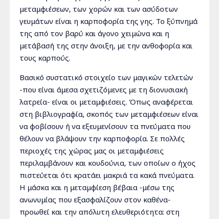
μεταμφιέσεων, των χορών και των ασύδοτων
γευμάτων είναι η καρποφορία της γης. Το ξύπνημά
της από τον βαρύ και άγονο χειμώνα και η
μετάβασή της στην άνοιξη, με την ανθοφορία και
τους καρπούς.
Βασικό συστατικό στοιχείο των μαγικών τελετών
-που είναι άμεσα σχετιζόμενες με τη διονυσιακή
λατρεία- είναι οι μεταμφιέσεις. Όπως αναφέρεται
στη βιβλιογραφία, σκοπός των μεταμφιέσεων είναι
να φοβίσουν ή να εξευμενίσουν τα πνεύματα που
θέλουν να βλάψουν την καρποφορία. Σε πολλές
περιοχές της χώρας μας οι μεταμφιέσεις
περιλαμβάνουν και κουδούνια, των οποίων ο ήχος
πιστεύεται ότι κρατάει μακριά τα κακά πνεύματα.
Η μάσκα και η μεταμφίεση βέβαια -μέσω της
ανωνυμίας που εξασφαλίζουν στον καθένα-
προωθεί και την απόλυτη ελευθεριότητα: στη