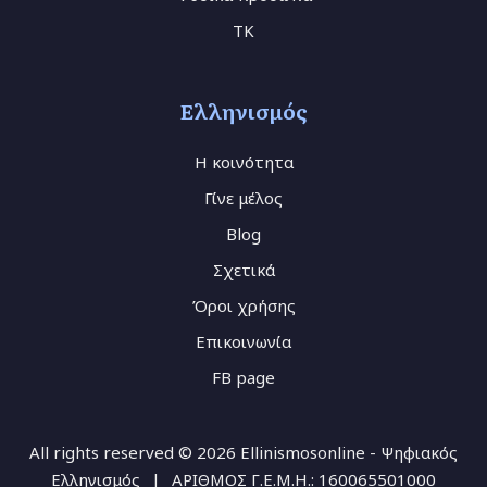
TK
Ελληνισμός
Η κοινότητα
Γίνε μέλος
Blog
Σχετικά
Όροι χρήσης
Επικοινωνία
FB page
All rights reserved © 2026 Ellinismosonline - Ψηφιακός
Ελληνισμός
|
ΑΡΙΘΜΟΣ Γ.Ε.Μ.Η.: 160065501000