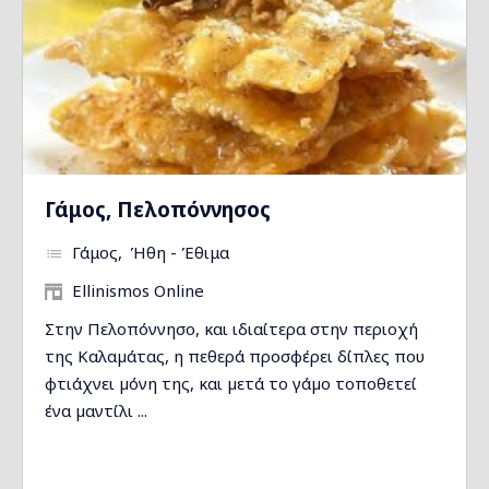
Γάμος, Πελοπόννησος
Γάμος
Ήθη - Έθιμα
Ellinismos Online
Στην Πελοπόννησο, και ιδιαίτερα στην περιοχή
της Καλαµάτας, η πεθερά προσφέρει δίπλες που
φτιάχνει µόνη της, και µετά το γάµο τοποθετεί
ένα µαντίλι ...