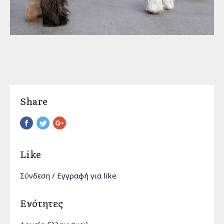
Share
Pinterest
Like
Σύνδεση
/
Εγγραφή
για like
Ενότητες