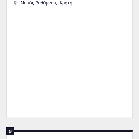
Νομός Ρεθύμνου
Κρήτη
9