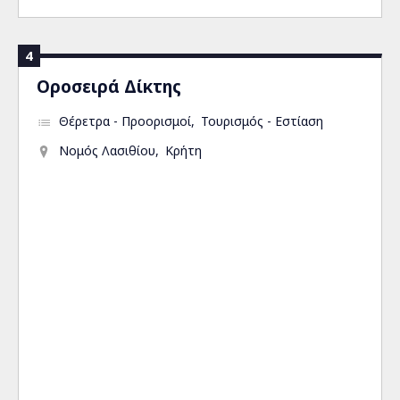
4
Οροσειρά Δίκτης
Θέρετρα - Προορισμοί
Τουρισμός - Εστίαση
Νομός Λασιθίου
Κρήτη