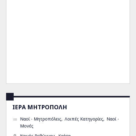
ΙΕΡΑ ΜΗΤΡΟΠΟΛΗ
Ναοί - Μητροπόλεις
Λοιπές Κατηγορίες
Ναοί -
Μονές
Νομός Ρεθύμνου
Κρήτη