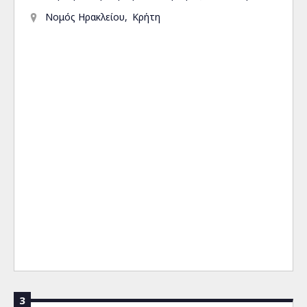
Νομός Ηρακλείου
Κρήτη
3