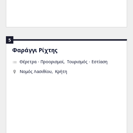
5
Φαράγγι Ρίχτης
Θέρετρα - Προορισμοί
Τουρισμός - Εστίαση
Νομός Λασιθίου
Κρήτη