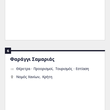
6
Φαράγγι Σαμαριάς
Θέρετρα - Προορισμοί
Τουρισμός - Εστίαση
Νομός Χανίων
Κρήτη