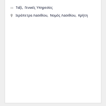
Ταξί
Γενικές Υπηρεσίες
Ιεράπετρα Λασιθίου
Νομός Λασιθίου
Κρήτη