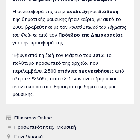
Η συνεισφορά της στην
ανάδειξη
και
διάδοση
της δημοτικής μουσικής ήταν καίρια, γι’ αυτό το
2005 βραβεύτηκε με τον
Χρυσό Σταυρό του Τάγματος
του Φοίνικα
από τον
Πρόεδρο της Δημοκρατίας
για την προσφορά της.
Έφυγε από τη ζωή τον Μάρτιο του
2012
. Το
πολύτιμο προσωπικό της αρχείο, που
περιλαμβάνει 2.500
σπάνιες ηχογραφήσεις
από
όλη την Ελλάδα, αποτελεί έναν ανεκτίμητο και
αναντικατάστατο θησαυρό της δημοτικής μας
μουσικής.
Ellinismos Online
Προσωπικότητες
Μουσική
Πανελλαδικά