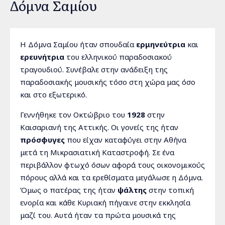
Δόμνα Σαμίου
Η Δόμνα Σαμίου ήταν σπουδαία
ερμηνεύτρια
και
ερευνήτρια
του ελληνικού παραδοσιακού
τραγουδιού. Συνέβαλε στην ανάδειξη της
παραδοσιακής μουσικής τόσο στη χώρα μας όσο
και στο εξωτερικό.
Γεννήθηκε τον Οκτώβριο του
1928
στην
Καισαριανή της Αττικής. Οι γονείς της ήταν
πρόσφυγες
που είχαν καταφύγει στην Αθήνα
μετά τη Μικρασιατική Καταστροφή. Σε ένα
περιβάλλον φτωχό όσων αφορά τους οικονομικούς
πόρους αλλά και τα ερεθίσματα μεγάλωσε η Δόμνα.
Όμως ο πατέρας της ήταν
ψάλτης
στην τοπική
ενορία και κάθε Κυριακή πήγαινε στην εκκλησία
μαζί του. Αυτά ήταν τα πρώτα μουσικά της