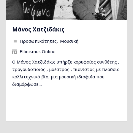
Μάνος Χατζιδάκις
Προσωπικότητες
Μουσική
Ellinismos Online
Ο Μάνος Χατζιδάκις υπήρξε κορυφαίος συνθέτης ,
τραγουδοποιός , μαέστρος , πιανίστας με πλούσιο
καλλιτεχνικό βίο, μια μουσική ιδιοφυία που
διαμόρφωσε ...