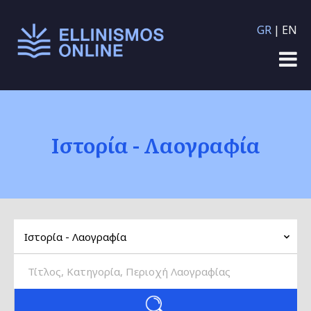
Παράκαμψη προς το
GR
EN
κυρίως περιεχόμενο
Ιστορία - Λαογραφία