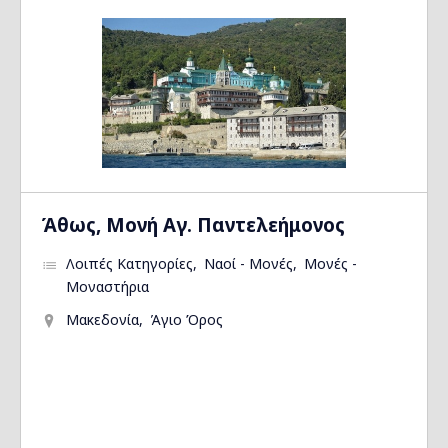
Άθως, Μονή Αγ. Παντελεήμονος
Λοιπές Κατηγορίες
Ναοί - Μονές
Μονές -
Μοναστήρια
Μακεδονία
Άγιο Όρος