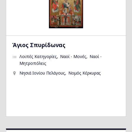
Άγιος Σπυρίδωνας
Λοιπές Κατηγορίες
Ναοί - Μονές
Ναοί -
Μητροπόλεις
Νησιά Ιονίου Πελάγους
Νομός Κέρκυρας