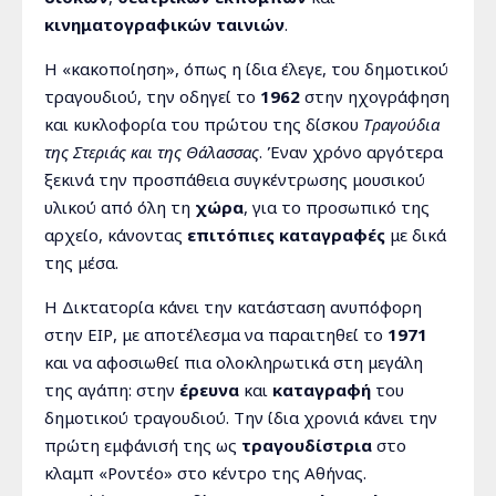
κινηματογραφικών ταινιών
.
Η «κακοποίηση», όπως η ίδια έλεγε, του δημοτικού
τραγουδιού, την οδηγεί το
1962
στην ηχογράφηση
και κυκλοφορία του πρώτου της δίσκου
Τραγούδια
της Στεριάς και της Θάλασσας
. Έναν χρόνο αργότερα
ξεκινά την προσπάθεια συγκέντρωσης μουσικού
υλικού από όλη τη
χώρα
, για το προσωπικό της
αρχείο, κάνοντας
επιτόπιες καταγραφές
με δικά
της μέσα.
Η Δικτατορία κάνει την κατάσταση ανυπόφορη
στην ΕΙΡ, με αποτέλεσμα να παραιτηθεί το
1971
και να αφοσιωθεί πια ολοκληρωτικά στη μεγάλη
της αγάπη: στην
έρευνα
και
καταγραφή
του
δημοτικού τραγουδιού. Την ίδια χρονιά κάνει την
πρώτη εμφάνισή της ως
τραγουδίστρια
στο
κλαμπ «Ροντέο» στο κέντρο της Αθήνας.