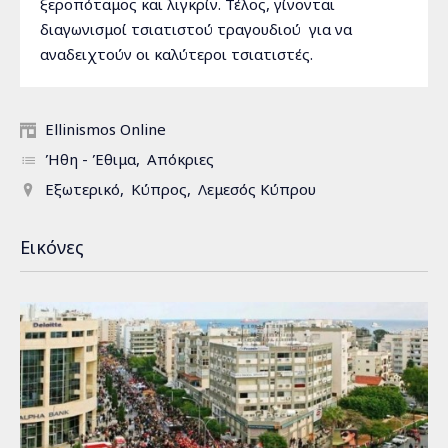
ξεροπόταμος και λιγκρίν. Τέλος, γίνονται
διαγωνισμοί τσιατιστού τραγουδιού για να
αναδειχτούν οι καλύτεροι τσιατιστές.
Ellinismos Online
Ήθη - Έθιμα
Απόκριες
Εξωτερικό
Κύπρος
Λεμεσός Κύπρου
Εικόνες