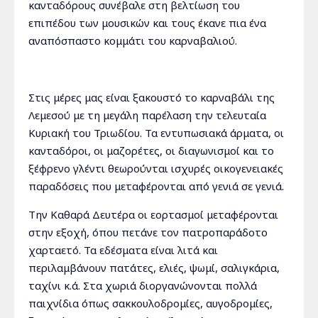
κανταδόρους συνέβαλε στη βελτίωση του
επιπέδου των μουσικών και τους έκανε πια ένα
αναπόσπαστο κομμάτι του καρναβαλιού.
Στις μέρες μας είναι ξακουστό το καρναβάλι της
Λεμεσού με τη μεγάλη παρέλαση την τελευταία
Κυριακή του Τριωδίου. Τα εντυπωσιακά άρματα, οι
κανταδόροι, οι μαζορέτες, οι διαγωνισμοί και το
ξέφρενο γλέντι θεωρούνται ισχυρές οικογενειακές
παραδόσεις που μεταφέρονται από γενιά σε γενιά.
Την Καθαρά Δευτέρα οι εορτασμοί μεταφέρονται
στην εξοχή, όπου πετάνε τον πατροπαράδοτο
χαρταετό. Τα εδέσματα είναι λιτά και
περιλαμβάνουν πατάτες, ελιές, ψωμί, σαλιγκάρια,
ταχίνι κ.ά. Στα χωριά διοργανώνονται πολλά
παιχνίδια όπως σακκουλοδρομίες, αυγοδρομίες,