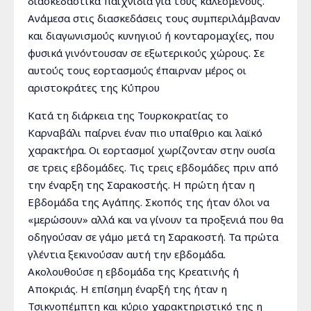
διασκεδαστικά παιχνίδια για τους καλεσμένους.
Ανάμεσα στις διασκεδάσεις τους συμπεριλάμβαναν
και διαγωνισμούς κυνηγιού ή κονταρομαχίες, που
φυσικά γινόντουσαν σε εξωτερικούς χώρους. Σε
αυτούς τους εορτασμούς έπαιρναν μέρος οι
αριστοκράτες της Κύπρου
Κατά τη διάρκεια της Τουρκοκρατίας το
Καρναβάλι παίρνει έναν πιο υπαίθριο και λαϊκό
χαρακτήρα. Οι εορτασμοί χωρίζονταν στην ουσία
σε τρεις εβδομάδες. Τις τρεις εβδομάδες πριν από
την έναρξη της Σαρακοστής. Η πρώτη ήταν η
Εβδομάδα της Αγάπης. Σκοπός της ήταν όλοι να
«μερώσουν» αλλά και να γίνουν τα προξενιά που θα
οδηγούσαν σε γάμο μετά τη Σαρακοστή. Τα πρώτα
γλέντια ξεκινούσαν αυτή την εβδομάδα.
Ακολουθούσε η εβδομάδα της Κρεατινής ή
Αποκριάς. Η επίσημη έναρξή της ήταν η
Τσικνοπέμπτη και κύριο χαρακτηριστικό της η