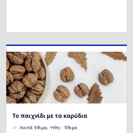
Το παιχνίδι με τα καρύδια
Λοιπά Έθιμα
Ήθη - Έθιμα