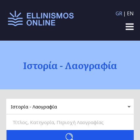
Παράκαμψη προς το
GR
EN
κυρίως περιεχόμενο
Ιστορία - Λαογραφία