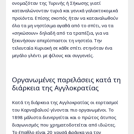
ονομαζόταν της Τυρινής ή Σήκωσης γιατί
καταναλώνονταν τυριά και γενικά γαλακτοκομικά
προϊόντα. Επίσης σκοπός ήταν να καταναλωθούν
όλα τα μη νηστίσιμα αγαθά από το σπίτι, να τα
«σηκώσουν» δηλαδή από τα τραπέζια, για να
ξεκινήσουν απερίσπαστοι τη νηστεία. Την
τελευταία Κυριακή σε κάθε σπίτι στηνόταν ένα
μεγάλο γλέντι με φίλους και συγγενείς.
Οργανωμένες παρελάσεις κατά τη
διάρκεια της Αγγλοκρατίας
Κατά τη διάρκεια της Αγγλοκρατίας οι εορτασμοί
του Καρναβαλιού γίνονται πιο οργανωμένοι. Το
1898 μάλιστα διενεργείται και ο πρώτος άτυπος
διαγωνισμός που χρηματοδοτείται από ιδιώτες.
Το έπαθλο είναι 20 χρυσά φράγκα για τον