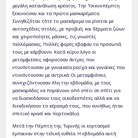
μεγάλη κατανάλωση κρέατος. Την Τσικνοπέμπτη
ξεκινούσαν και τα πρώτα μασκαρέματα.
Συνηθιζόταν τότε το μασκάρεμα να γίνεται με
αυτοσχέδιες στολές, με προβιές και δέρματα ζώων
και χειροποίητες μάσκες, τις γνωστές
πελλόμασκες. Πολλές φορές έβαφαν τα πρόσωπά
τους με κάρβουνο. Κατά κύριο λόγο οι
μεταμφιέσεις αφορούσαν άντρες που
ντυνόντουσαν με γυναικεία ρούχα και γυναίκες που
ντυνόντουσαν με αντρικά. Οι μεταμφιέσεις
συνεχιζόντουσαν όλη την εβδομάδα, με τους
μασκαράδες να πηγαίνουν από σπίτι σε σπίτι για
να διασκεδάσουν τους οικοδεσπότες αλλά και να
διεκδικήσουν το κέρασμά τους, που συνήθως ήταν
σπιτικό κρασί και πορτοκάλια.
Μετά την Πέμπτη της Τυρινής οι εορτασμοί
έμπαιναν στην τελική ευθεία. Η εβδομάδα αυτή