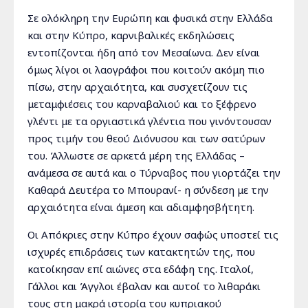
Σε ολόκληρη την Ευρώπη και φυσικά στην Ελλάδα
και στην Κύπρο, καρνιβαλικές εκδηλώσεις
εντοπίζονται ήδη από τον Μεσαίωνα. Δεν είναι
όμως λίγοι οι λαογράφοι που κοιτούν ακόμη πιο
πίσω, στην αρχαιότητα, και συσχετίζουν τις
μεταμφιέσεις του καρναβαλιού και το ξέφρενο
γλέντι με τα οργιαστικά γλέντια που γινόντουσαν
προς τιμήν του θεού Διόνυσου και των σατύρων
του. Άλλωστε σε αρκετά μέρη της Ελλάδας –
ανάμεσα σε αυτά και ο Τύρναβος που γιορτάζει την
Καθαρά Δευτέρα το Μπουρανί- η σύνδεση με την
αρχαιότητα είναι άμεση και αδιαμφησβήτητη.
Οι Απόκριες στην Κύπρο έχουν σαφώς υποστεί τις
ισχυρές επιδράσεις των κατακτητών της, που
κατοίκησαν επί αιώνες στα εδάφη της. Ιταλοί,
Γάλλοι και Άγγλοι έβαλαν και αυτοί το λιθαράκι
τους στη μακρά ιστορία του κυπριακού