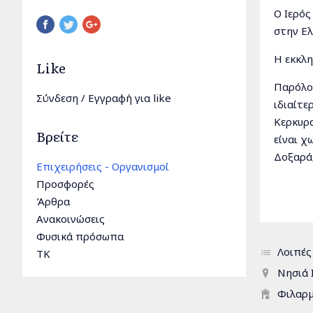
Ο Ιερός
Pinterest
στην Ελ
Η εκκλη
Like
Παρόλο 
Σύνδεση
/
Εγγραφή
για like
ιδιαίτε
Κερκυρα
Βρείτε
είναι χ
Δοξαρά,
Επιχειρήσεις - Οργανισμοί
Προσφορές
Ανάμεσα
Άρθρα
αφιερώθ
Ανακοινώσεις
Το εντυ
Φυσικά πρόσωπα
βρίσκετ
Λοιπές
TK
Βενετία
Νησιά 
Η λά
Φιλαρμ