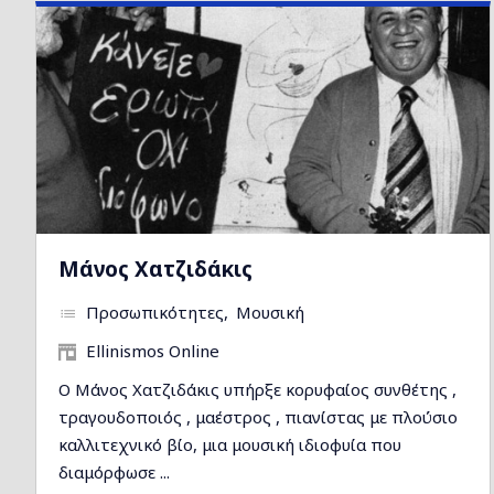
Μάνος Χατζιδάκις
Προσωπικότητες
Μουσική
Ellinismos Online
Ο Μάνος Χατζιδάκις υπήρξε κορυφαίος συνθέτης ,
τραγουδοποιός , μαέστρος , πιανίστας με πλούσιο
καλλιτεχνικό βίο, μια μουσική ιδιοφυία που
διαμόρφωσε ...