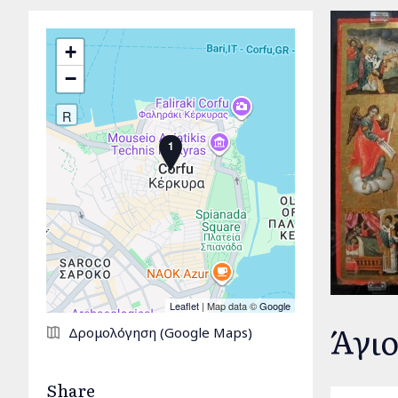
+
−
R
1
Leaflet
| Map data ©
Google
Άγιο
Δρομολόγηση (Google Maps)
Share