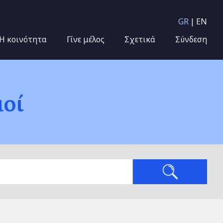
GR
EN
Η κοινότητα
Γίνε μέλος
Σχετικά
Σύνδεση
μοί