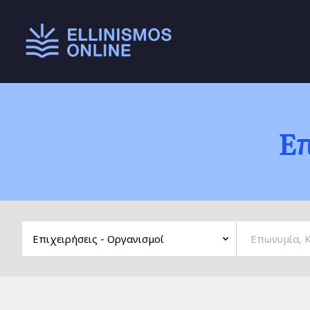
Main menu
Επ