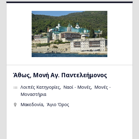
Άθως, Μονή Αγ. Παντελεήμονος
Λοιπές Κατηγορίες
Ναοί - Μονές
Μονές -
Μοναστήρια
Μακεδονία
Άγιο Όρος