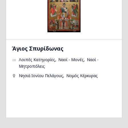
Άγιος Σπυρίδωνας
Λοιπές Κατηγορίες
Ναοί - Μονές
Ναοί -
Μητροπόλεις
Νησιά Ιονίου Πελάγους
Νομός Κέρκυρας