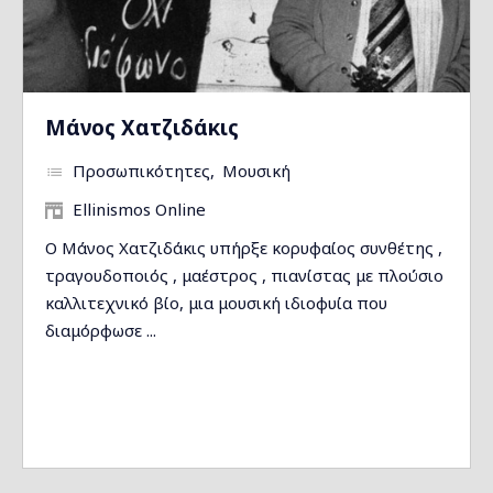
Μάνος Χατζιδάκις
Προσωπικότητες
Μουσική
Ellinismos Online
Ο Μάνος Χατζιδάκις υπήρξε κορυφαίος συνθέτης ,
τραγουδοποιός , μαέστρος , πιανίστας με πλούσιο
καλλιτεχνικό βίο, μια μουσική ιδιοφυία που
διαμόρφωσε ...