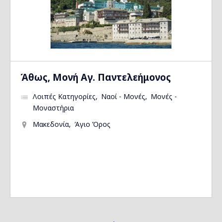
Άθως, Μονή Αγ. Παντελεήμονος
Λοιπές Κατηγορίες
Ναοί - Μονές
Μονές -
Μοναστήρια
Μακεδονία
Άγιο Όρος