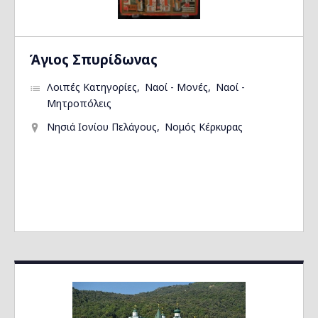
Άγιος Σπυρίδωνας
Λοιπές Κατηγορίες
Ναοί - Μονές
Ναοί -
Μητροπόλεις
Νησιά Ιονίου Πελάγους
Νομός Κέρκυρας