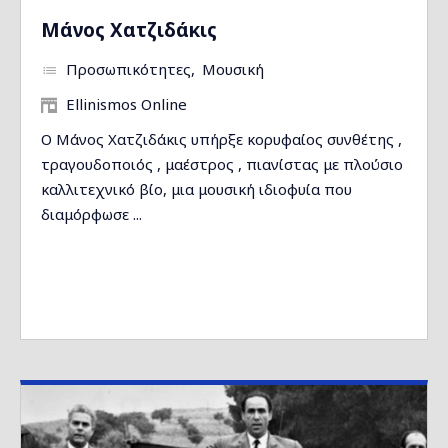
Μάνος Χατζιδάκις
Προσωπικότητες
Μουσική
Ellinismos Online
Ο Μάνος Χατζιδάκις υπήρξε κορυφαίος συνθέτης ,
τραγουδοποιός , μαέστρος , πιανίστας με πλούσιο
καλλιτεχνικό βίο, μια μουσική ιδιοφυία που
διαμόρφωσε ...