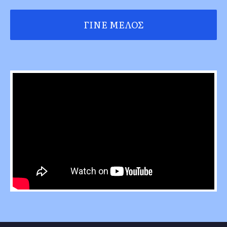
ΓΊΝΕ ΜΈΛΟΣ