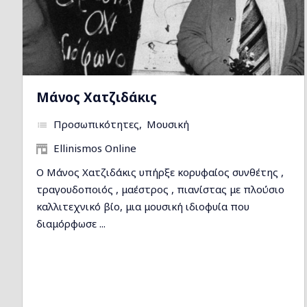
Μάνος Χατζιδάκις
Προσωπικότητες
Μουσική
Ellinismos Online
Ο Μάνος Χατζιδάκις υπήρξε κορυφαίος συνθέτης ,
τραγουδοποιός , μαέστρος , πιανίστας με πλούσιο
καλλιτεχνικό βίο, μια μουσική ιδιοφυία που
διαμόρφωσε ...