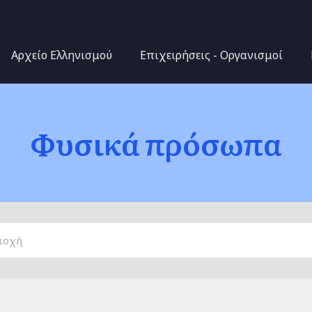
Παράκαμψη προς το
κυρίως περιεχόμενο
Αρχείο Ελληνισμού
Επιχειρήσεις - Οργανισμοί
Φυσικά πρόσωπα