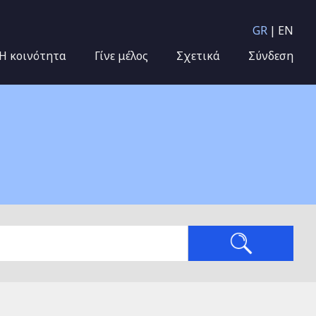
GR
EN
Η κοινότητα
Γίνε μέλος
Σχετικά
Σύνδεση