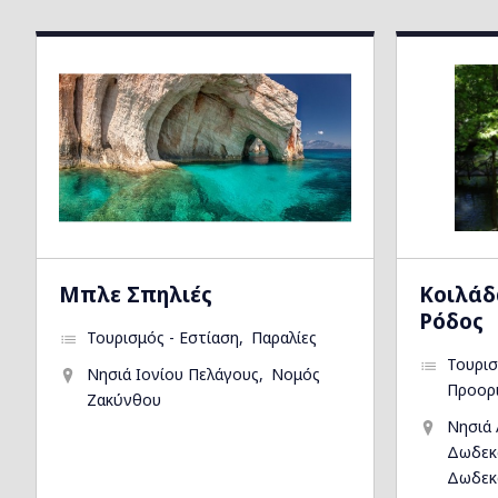
Μπλε Σπηλιές
Kοιλάδ
Ρόδος
Τουρισμός - Εστίαση
Παραλίες
Τουρισ
Νησιά Ιονίου Πελάγους
Νομός
Προορ
Ζακύνθου
Νησιά 
Δωδεκ
Δωδεκ