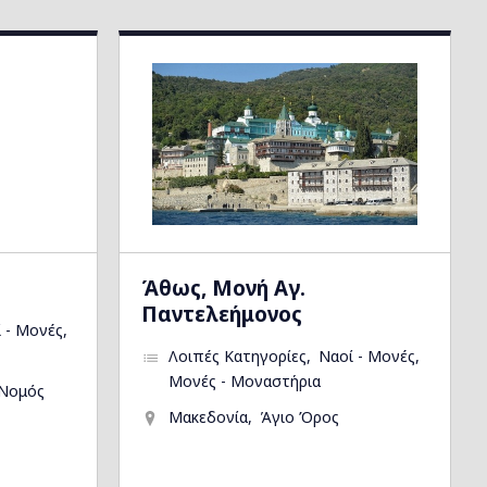
Άθως, Μονή Αγ.
Παντελεήμονος
 - Μονές
Λοιπές Κατηγορίες
Ναοί - Μονές
Μονές - Μοναστήρια
Νομός
Μακεδονία
Άγιο Όρος