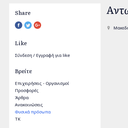
Αντ
Share
Pinterest
Μακεδ
Like
Σύνδεση
/
Εγγραφή
για like
Βρείτε
Επιχειρήσεις - Οργανισμοί
Προσφορές
Άρθρα
Ανακοινώσεις
Φυσικά πρόσωπα
TK