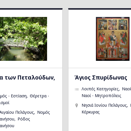
α των Πεταλούδων,
Άγιος Σπυρίδωνας
Λοιπές Κατηγορίες
Ναοί
Ναοί - Μητροπόλεις
μός - Εστίαση
Θέρετρα -
ισμοί
Νησιά Ιονίου Πελάγους
Κέρκυρας
Αιγαίου Πελάγους
Νομός
ανήσου
Ρόδος
ανήσου