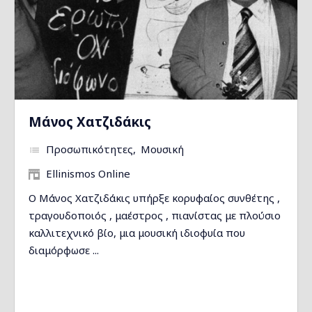
Μάνος Χατζιδάκις
Προσωπικότητες
Μουσική
Ellinismos Online
Ο Μάνος Χατζιδάκις υπήρξε κορυφαίος συνθέτης ,
τραγουδοποιός , μαέστρος , πιανίστας με πλούσιο
καλλιτεχνικό βίο, μια μουσική ιδιοφυία που
διαμόρφωσε ...