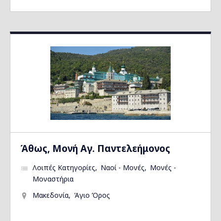
Άθως, Μονή Αγ. Παντελεήμονος
Λοιπές Κατηγορίες
Ναοί - Μονές
Μονές -
Μοναστήρια
Μακεδονία
Άγιο Όρος