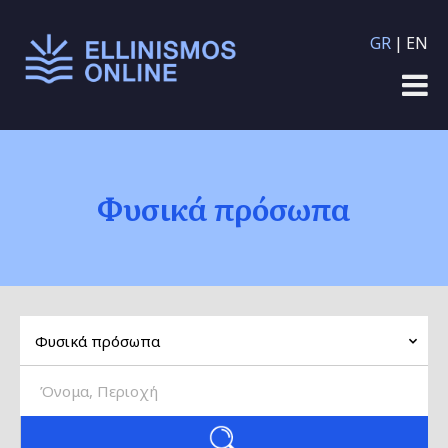
Παράκαμψη προς το
GR
EN
κυρίως περιεχόμενο
Φυσικά πρόσωπα