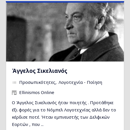
Άγγελος Σικελιανός
Προσωπικότητες
Λογοτεχνία - Ποίηση
Ellinismos Online
Ο Άγγελος Σικελιανός ήταν ποιητής . Προτάθηκε
έξι φορές για το Νόμπελ Λογοτεχνίας αλλά δεν το
κέρδισε ποτέ. Ήταν εμπνευστής των Δελφικών
Εορτών , που ...