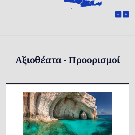
−
+
Αξιοθέατα - Προορισμοί