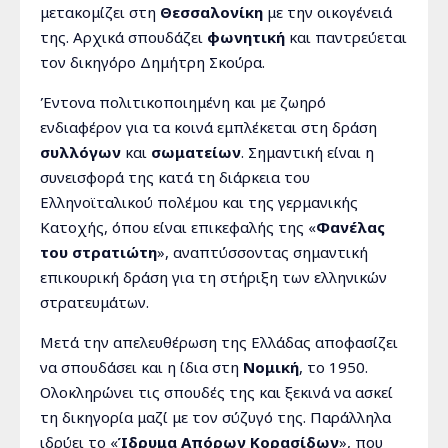
μετακομίζει στη
Θεσσαλονίκη
με την οικογένειά
της. Αρχικά σπουδάζει
φωνητική
και παντρεύεται
τον δικηγόρο Δημήτρη Σκούρα.
Έντονα πολιτικοποιημένη και με ζωηρό
ενδιαφέρον για τα κοινά εμπλέκεται στη δράση
συλλόγων
και
σωματείων
. Σημαντική είναι η
συνεισφορά της κατά τη διάρκεια του
Ελληνοϊταλικού πολέμου και της γερμανικής
Κατοχής, όπου είναι επικεφαλής της «
Φανέλας
του στρατιώτη
», αναπτύσσοντας σημαντική
επικουρική δράση για τη στήριξη των ελληνικών
στρατευμάτων.
Μετά την απελευθέρωση της Ελλάδας αποφασίζει
να σπουδάσει και η ίδια στη
Νομική
, το 1950.
Ολοκληρώνει τις σπουδές της και ξεκινά να ασκεί
τη δικηγορία μαζί με τον σύζυγό της. Παράλληλα
ιδρύει το «
Ίδρυμα Απόρων Κορασίδων
», που