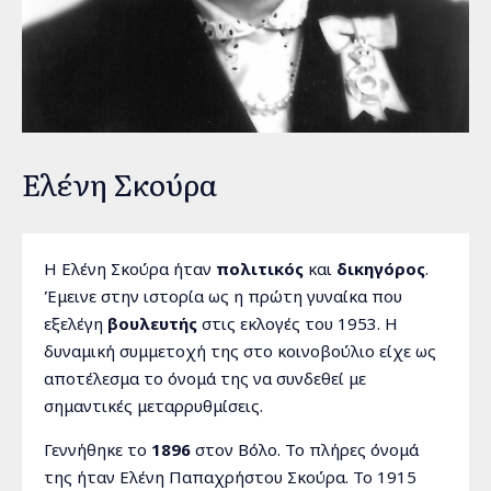
Ελένη Σκούρα
Η Ελένη Σκούρα ήταν
πολιτικός
και
δικηγόρος
.
Έμεινε στην ιστορία ως η πρώτη γυναίκα που
εξελέγη
βουλευτής
στις εκλογές του 1953. Η
δυναμική συμμετοχή της στο κοινοβούλιο είχε ως
αποτέλεσμα το όνομά της να συνδεθεί με
σημαντικές μεταρρυθμίσεις.
Γεννήθηκε το
1896
στον Βόλο. Το πλήρες όνομά
της ήταν Ελένη Παπαχρήστου Σκούρα. Το 1915