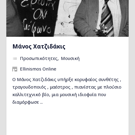
Μάνος Χατζιδάκις
Προσωπικότητες
Μουσική
Ellinismos Online
Ο Μάνος Χατζιδάκις υπήρξε κορυφαίος συνθέτης ,
τραγουδοποιός , μαέστρος , πιανίστας με πλούσιο
καλλιτεχνικό βίο, μια μουσική ιδιοφυία που
διαμόρφωσε ...