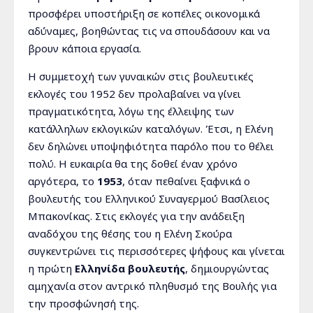
προσφέρει υποστήριξη σε κοπέλες οικονομικά
αδύναμες, βοηθώντας τις να σπουδάσουν και να
βρουν κάποια εργασία.
Η συμμετοχή των γυναικών στις βουλευτικές
εκλογές του 1952 δεν προλαβαίνει να γίνει
πραγματικότητα, λόγω της έλλειψης των
κατάλληλων εκλογικών καταλόγων. Έτσι, η Ελένη
δεν δηλώνει υποψηφιότητα παρόλο που το θέλει
πολύ. Η ευκαιρία θα της δοθεί έναν χρόνο
αργότερα, το
1953
, όταν πεθαίνει ξαφνικά ο
βουλευτής του Ελληνικού Συναγερμού Βασίλειος
Μπακονίκας. Στις εκλογές για την ανάδειξη
αναδόχου της θέσης του η Ελένη Σκούρα
συγκεντρώνει τις περισσότερες ψήφους και γίνεται
η πρώτη
Ελληνίδα βουλευτής
, δημιουργώντας
αμηχανία στον αντρικό πληθυσμό της Βουλής για
την προσφώνησή της.