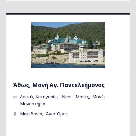
Άθως, Μονή Αγ. Παντελεήμονος
Λοιπές Κατηγορίες
Ναοί - Μονές
Μονές -
Μοναστήρια
Μακεδονία
Άγιο Όρος