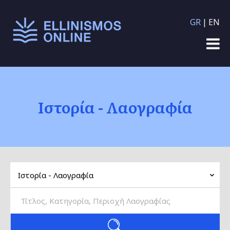
Παράκαμψη προς το
GR
EN
κυρίως περιεχόμενο
Ιστορία - Λαογραφία