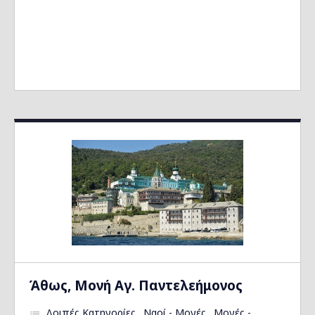
Άθως, Μονή Αγ. Παντελεήμονος
Λοιπές Κατηγορίες
Ναοί - Μονές
Μονές -