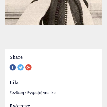
Share
Pinterest
Like
Σύνδεση
/
Εγγραφή
για like
Ενότητες