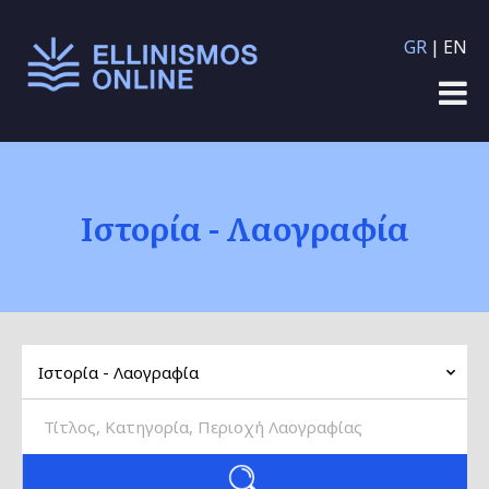
Παράκαμψη προς το
GR
EN
κυρίως περιεχόμενο
Ιστορία - Λαογραφία