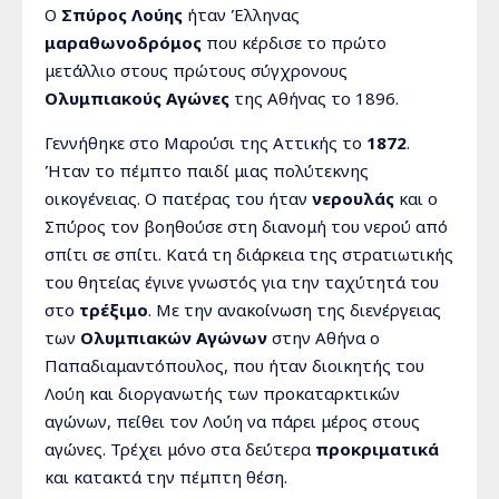
Ο
Σπύρος Λούης
ήταν Έλληνας
μαραθωνοδρόμος
που κέρδισε το πρώτο
μετάλλιο στους πρώτους σύγχρονους
Ολυμπιακούς Αγώνες
της Αθήνας το 1896.
Γεννήθηκε στο Μαρούσι της Αττικής το
1872
.
Ήταν το πέμπτο παιδί μιας πολύτεκνης
οικογένειας. Ο πατέρας του ήταν
νερουλάς
και ο
Σπύρος τον βοηθούσε στη διανομή του νερού από
σπίτι σε σπίτι. Κατά τη διάρκεια της στρατιωτικής
του θητείας έγινε γνωστός για την ταχύτητά του
στο
τρέξιμο
. Με την ανακοίνωση της διενέργειας
των
Ολυμπιακών Αγώνων
στην Αθήνα ο
Παπαδιαμαντόπουλος, που ήταν διοικητής του
Λούη και διοργανωτής των προκαταρκτικών
αγώνων, πείθει τον Λούη να πάρει μέρος στους
αγώνες. Τρέχει μόνο στα δεύτερα
προκριματικά
και κατακτά την πέμπτη θέση.