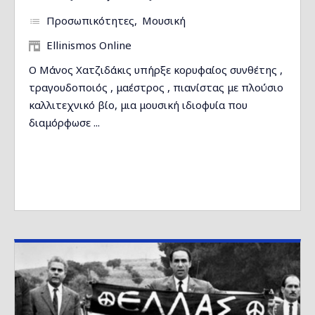
Προσωπικότητες
Μουσική
Ellinismos Online
Ο Μάνος Χατζιδάκις υπήρξε κορυφαίος συνθέτης ,
τραγουδοποιός , μαέστρος , πιανίστας με πλούσιο
καλλιτεχνικό βίο, μια μουσική ιδιοφυία που
διαμόρφωσε ...