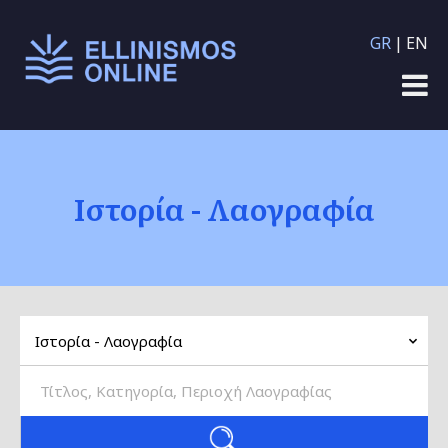
Παράκαμψη προς το
GR
EN
κυρίως περιεχόμενο
Ιστορία - Λαογραφία