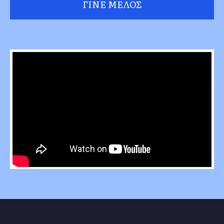
ΓΊΝΕ ΜΈΛΟΣ