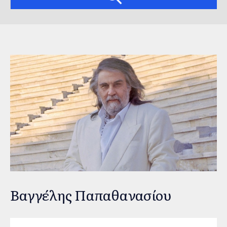
Βαγγέλης Παπαθανασίου