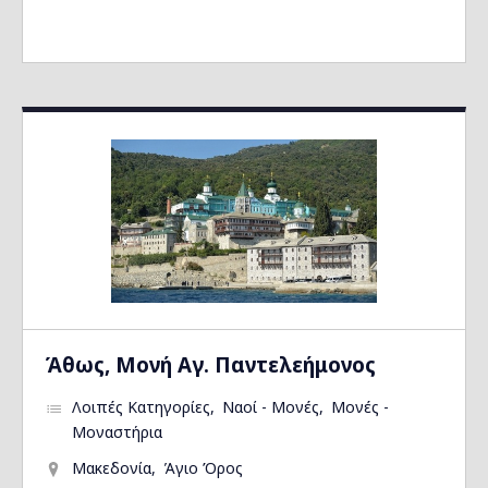
Άθως, Μονή Αγ. Παντελεήμονος
Λοιπές Κατηγορίες
Ναοί - Μονές
Μονές -
Μοναστήρια
Μακεδονία
Άγιο Όρος