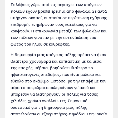
Σε λόφους γύρω από τις περιοχές των υπόγειων
πόλεων έχουν βρεθεί ερείπια από φυλάκια. Σε αυτά
υπήρχαν σκοποί, οι οποίοι σε περίπτωση εχθρικής
επιδρομής ενημέρωναν τους κατοίκους για να
κρυφτούν. Η επικοινωνία μεταξύ των φυλακίων και
των πόλεων γινόταν με την αντανάκλαση του
φωτός του ήλιου σε καθρέφτες.
Η δημιουργία μιας υπόγειας πόλης πρέπει να ήταν
ιδιαίτερα χρονοβόρα και κοπιαστική με τα μέσα
της εποχής. Βέβαια, βοηθούσε ιδιαίτερα το
ηφαιστειογενές υπέδαφος, που είναι μαλακό και
εύκολο στο σκάψιμο. Ωστόσο, με την επαφή με τον
αέρα τα πετρώματα σκληραίνουν γι’ αυτό και
μπόρεσαν να διατηρηθούν οι πόλεις για τόσες
χιλιάδες χρόνια αναλλοίωτες. Σημαντικό
συστατικό για τη δημιουργία μιας πόλης
αποτελούσαν οι εξαεριστήρες-πηγάδια. Στην ουσία