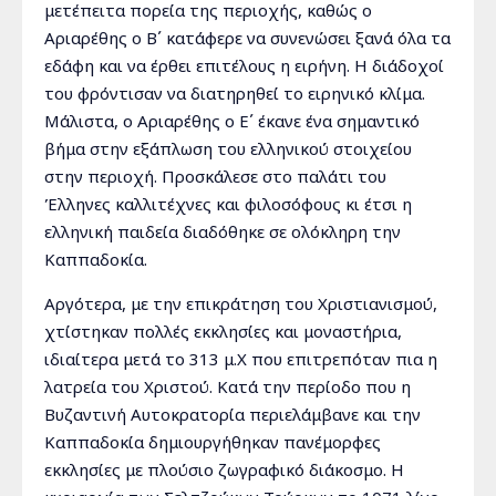
μετέπειτα πορεία της περιοχής, καθώς ο
Αριαρέθης ο Β΄ κατάφερε να συνενώσει ξανά όλα τα
εδάφη και να έρθει επιτέλους η ειρήνη. Η διάδοχοί
του φρόντισαν να διατηρηθεί το ειρηνικό κλίμα.
Μάλιστα, ο Αριαρέθης ο Ε΄ έκανε ένα σημαντικό
βήμα στην εξάπλωση του ελληνικού στοιχείου
στην περιοχή. Προσκάλεσε στο παλάτι του
Έλληνες καλλιτέχνες και φιλοσόφους κι έτσι η
ελληνική παιδεία διαδόθηκε σε ολόκληρη την
Καππαδοκία.
Αργότερα, με την επικράτηση του Χριστιανισμού,
χτίστηκαν πολλές εκκλησίες και μοναστήρια,
ιδιαίτερα μετά το 313 μ.Χ που επιτρεπόταν πια η
λατρεία του Χριστού. Κατά την περίοδο που η
Βυζαντινή Αυτοκρατορία περιελάμβανε και την
Καππαδοκία δημιουργήθηκαν πανέμορφες
εκκλησίες με πλούσιο ζωγραφικό διάκοσμο. Η