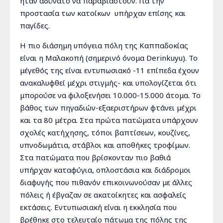
ήταν αδύνατο να παραβιαστούν. Για την
προστασία των κατοίκων υπήρχαν επίσης και
παγίδες.
Η πιο διάσημη υπόγεια πόλη της Καππαδοκίας
είναι η Μαλακοπή (σημερινό όνομα Derinkuyu). Το
μέγεθός της είναι εντυπωσιακό -11 επίπεδα έχουν
ανακαλυφθεί μέχρι στιγμής- και υπολογίζεται ότι
μπορούσε να φιλοξενήσει 10.000-15.000 άτομα. Το
βάθος των πηγαδιών-εξαεριστήρων φτάνει μέχρι
και τα 80 μέτρα. Στα πρώτα πατώματα υπάρχουν
σχολές κατήχησης, τόποι βαπτίσεων, κουζίνες,
υπνοδωμάτια, στάβλοι και αποθήκες τροφίμων.
Στα πατώματα που βρίσκονταν πιο βαθιά
υπήρχαν καταφύγια, οπλοστάσια και διάδρομοι
διαφυγής που πιθανόν επικοινωνούσαν με άλλες
πόλεις ή έβγαζαν σε ακατοίκητες και ασφαλείς
εκτάσεις. Εντυπωσιακή είναι η εκκλησία που
βρέθηκε στο τελευταίο πάτωμα της πόλης της