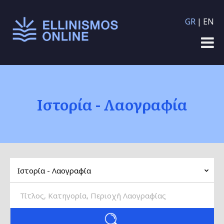
Παράκαμψη προς το
GR
EN
κυρίως περιεχόμενο
Ιστορία - Λαογραφία