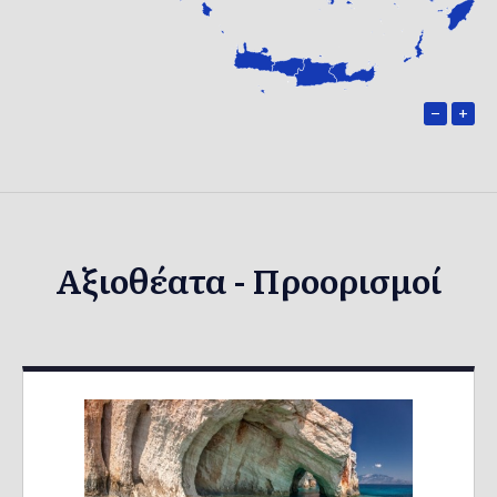
−
+
Αξιοθέατα - Προορισμοί