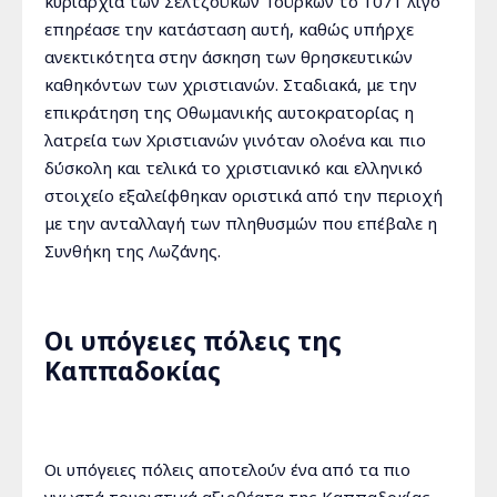
κυριαρχία των Σελτζούκων Τούρκων το 1071 λίγο
επηρέασε την κατάσταση αυτή, καθώς υπήρχε
ανεκτικότητα στην άσκηση των θρησκευτικών
καθηκόντων των χριστιανών. Σταδιακά, με την
επικράτηση της Οθωμανικής αυτοκρατορίας η
λατρεία των Χριστιανών γινόταν ολοένα και πιο
δύσκολη και τελικά το χριστιανικό και ελληνικό
στοιχείο εξαλείφθηκαν οριστικά από την περιοχή
με την ανταλλαγή των πληθυσμών που επέβαλε η
Συνθήκη της Λωζάνης.
Οι υπόγειες πόλεις της
Καππαδοκίας
Οι υπόγειες πόλεις αποτελούν ένα από τα πιο
γνωστά τουριστικά αξιοθέατα της Καππαδοκίας.