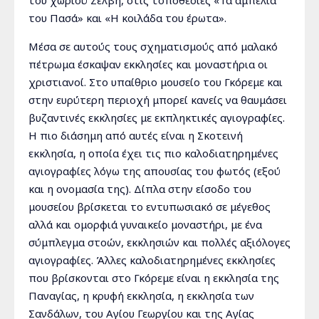
του χωριού Ζέλβη, στις τοποθεσίες «Τα αμπέλια
του Πασά» και «Η κοιλάδα του έρωτα».
Μέσα σε αυτούς τους σχηματισμούς από μαλακό
πέτρωμα έσκαψαν εκκλησίες και μοναστήρια οι
χριστιανοί. Στο υπαίθριο μουσείο του Γκόρεμε και
στην ευρύτερη περιοχή μπορεί κανείς να θαυμάσει
βυζαντινές εκκλησίες με εκπληκτικές αγιογραφίες.
Η πιο διάσημη από αυτές είναι η Σκοτεινή
εκκλησία, η οποία έχει τις πιο καλοδιατηρημένες
αγιογραφίες λόγω της απουσίας του φωτός (εξού
και η ονομασία της). Δίπλα στην είσοδο του
μουσείου βρίσκεται το εντυπωσιακό σε μέγεθος
αλλά και ομορφιά γυναικείο μοναστήρι, με ένα
σύμπλεγμα στοών, εκκλησιών και πολλές αξιόλογες
αγιογραφίες. Άλλες καλοδιατηρημένες εκκλησίες
που βρίσκονται στο Γκόρεμε είναι η εκκλησία της
Παναγίας, η κρυφή εκκλησία, η εκκλησία των
Σανδάλων, του Αγίου Γεωργίου και της Αγίας