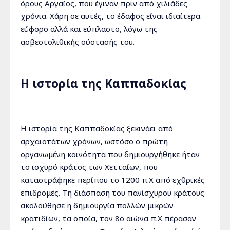
όρους Αργαίος, που έγιναν πριν από χιλιάδες
χρόνια. Χάρη σε αυτές, το έδαφος είναι ιδιαίτερα
εύφορο αλλά και εύπλαστο, λόγω της
ασβεστολιθικής σύστασής του.
Η ιστορία της Καππαδοκίας
Η ιστορία της Καππαδοκίας ξεκινάει από
αρχαιοτάτων χρόνων, ωστόσο ο πρώτη
οργανωμένη κοινότητα που δημιουργήθηκε ήταν
το ισχυρό κράτος των Χετταίων, που
καταστράφηκε περίπου το 1200 π.Χ από εχθρικές
επιδρομές. Τη διάσπαση του πανίσχυρου κράτους
ακολούθησε η δημιουργία πολλών μικρών
κρατιδίων, τα οποία, τον 8ο αιώνα π.Χ πέρασαν