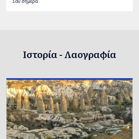
Σαν σήμερα
Ιστορία - Λαογραφία