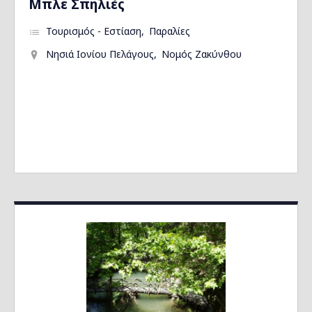
Μπλε Σπηλιές
Τουρισμός - Εστίαση
Παραλίες
Νησιά Ιονίου Πελάγους
Νομός Ζακύνθου