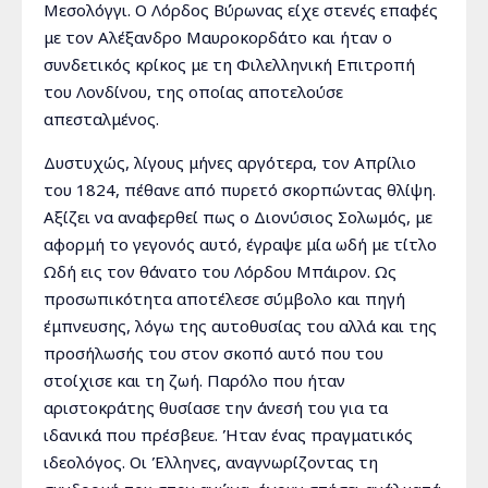
Μεσολόγγι. Ο Λόρδος Βύρωνας είχε στενές επαφές
με τον Αλέξανδρο Μαυροκορδάτο και ήταν ο
συνδετικός κρίκος με τη Φιλελληνική Επιτροπή
του Λονδίνου, της οποίας αποτελούσε
απεσταλμένος.
Δυστυχώς, λίγους μήνες αργότερα, τον Απρίλιο
του 1824, πέθανε από πυρετό σκορπώντας θλίψη.
Αξίζει να αναφερθεί πως ο Διονύσιος Σολωμός, με
αφορμή το γεγονός αυτό, έγραψε μία ωδή με τίτλο
Ωδή εις τον θάνατο του Λόρδου Μπάιρον. Ως
προσωπικότητα αποτέλεσε σύμβολο και πηγή
έμπνευσης, λόγω της αυτοθυσίας του αλλά και της
προσήλωσής του στον σκοπό αυτό που του
στοίχισε και τη ζωή. Παρόλο που ήταν
αριστοκράτης θυσίασε την άνεσή του για τα
ιδανικά που πρέσβευε. Ήταν ένας πραγματικός
ιδεολόγος. Οι Έλληνες, αναγνωρίζοντας τη