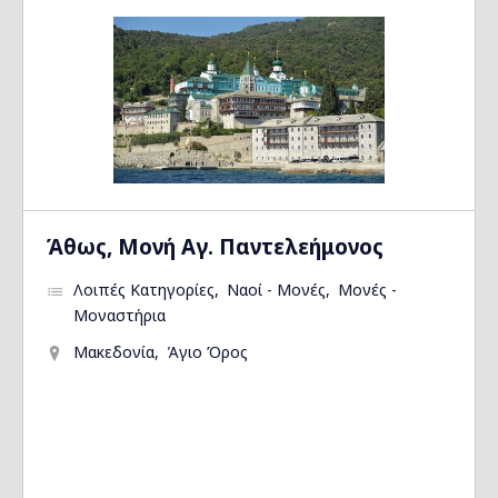
Άθως, Μονή Αγ. Παντελεήμονος
Λοιπές Κατηγορίες
Ναοί - Μονές
Μονές -
Μοναστήρια
Μακεδονία
Άγιο Όρος