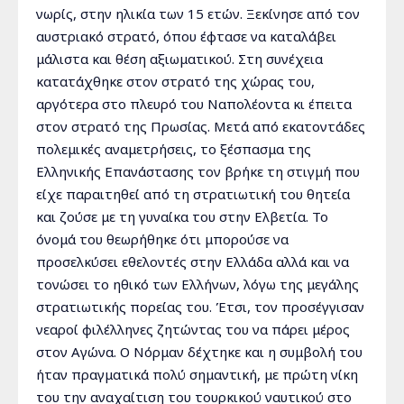
νωρίς, στην ηλικία των 15 ετών. Ξεκίνησε από τον
αυστριακό στρατό, όπου έφτασε να καταλάβει
μάλιστα και θέση αξιωματικού. Στη συνέχεια
κατατάχθηκε στον στρατό της χώρας του,
αργότερα στο πλευρό του Ναπολέοντα κι έπειτα
στον στρατό της Πρωσίας. Μετά από εκατοντάδες
πολεμικές αναμετρήσεις, το ξέσπασμα της
Ελληνικής Επανάστασης τον βρήκε τη στιγμή που
είχε παραιτηθεί από τη στρατιωτική του θητεία
και ζούσε με τη γυναίκα του στην Ελβετία. Το
όνομά του θεωρήθηκε ότι μπορούσε να
προσελκύσει εθελοντές στην Ελλάδα αλλά και να
τονώσει το ηθικό των Ελλήνων, λόγω της μεγάλης
στρατιωτικής πορείας του. Έτσι, τον προσέγγισαν
νεαροί φιλέλληνες ζητώντας του να πάρει μέρος
στον Αγώνα. Ο Νόρμαν δέχτηκε και η συμβολή του
ήταν πραγματικά πολύ σημαντική, με πρώτη νίκη
του την αναχαίτιση του τουρκικού ναυτικού στο