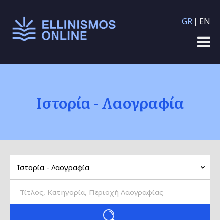
Παράκαμψη προς το
GR
EN
κυρίως περιεχόμενο
Ιστορία - Λαογραφία