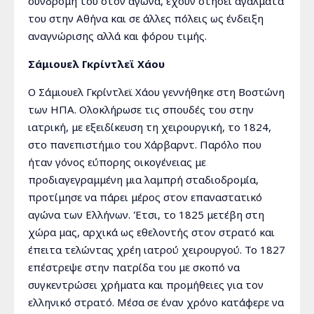
συνδρομή του στον αγώνα, έχουν στήσει αγάλματά
του στην Αθήνα και σε άλλες πόλεις ως ένδειξη
αναγνώρισης αλλά και φόρου τιμής.
Σάμιουελ Γκρίντλεϊ Χάου
Ο Σάμιουελ Γκρίντλεϊ Χάου γεννήθηκε στη Βοστώνη
των ΗΠΑ. Ολοκλήρωσε τις σπουδές του στην
ιατρική, με εξειδίκευση τη χειρουργική, το 1824,
στο πανεπιστήμιο του Χάρβαρντ. Παρόλο που
ήταν γόνος εύπορης οικογένειας με
προδιαγεγραμμένη μια λαμπρή σταδιοδρομία,
προτίμησε να πάρει μέρος στον επαναστατικό
αγώνα των Ελλήνων. Έτσι, το 1825 μετέβη στη
χώρα μας, αρχικά ως εθελοντής στον στρατό και
έπειτα τελώντας χρέη ιατρού χειρουργού. Το 1827
επέστρεψε στην πατρίδα του με σκοπό να
συγκεντρώσει χρήματα και προμήθειες για τον
ελληνικό στρατό. Μέσα σε έναν χρόνο κατάφερε να