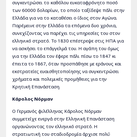
συγκεντρώσει το καθόλου ευκαταφρόνητο ποσό
των 60000 δολαρίων, το οποίο ταξίδεψε πάλι στην
Ελλάδα για να το καταθέσει ο ίδιος στον Αγώνα.
Παρέμεινε στην Ελλάδα τα επόμενα δυο χρόνια,
συνεχίζοντας να παρέχει τις υπηρεσίες του στον
ελληνικό στρατό. Το 1830 επέστρεψε στις ΗΠΑ για
να ασκήσει το επάγγελμά του. Η αγάπη του όμως
για την Ελλάδα τον έφερε πάλι πίσω το 1847 κι
έπειτα το 1867, όταν προσπάθησε με εράνους και
εκστρατείες ευαισθητοποίησης να συγκεντρώσει
χρήματα και πολεμικές προμήθειες για την
Κρητική Επανάσταση.
Κάρολος Νόρμαν
Ο Γερμανός φιλέλληνας Κάρολος Νόρμαν
συμμετείχε ενεργά στην Ελληνική Επανάσταση
οργανώνοντας τον ελληνικό στρατό. Η
στρατιωτική του σταδιοδρομία άρχισε πολύ