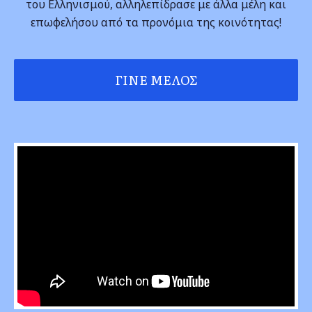
του Ελληνισμού, αλληλεπίδρασε με άλλα μέλη και
επωφελήσου από τα προνόμια της κοινότητας!
ΓΊΝΕ ΜΈΛΟΣ