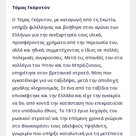
Τόμας Γκόρντον
Ο Τόμας Γκόρντον, με καταγωγή από τη Σκωτία,
υπήρξε φιλέλληνας και βοήθησε στον αγώνα των
Ελλήνων για την ανεξαρτησία τους υλικά,
προσφέροντας χρήματα από την περιουσία του,
αλλά και ηθικά, συμμετέχοντας ο ίδιος σε πολλές
πολεμικές συγκρούσεις. Μετά τις σπουδές του στα
κολλέγια του Ήτον και του Μπρέιζνοους,
υπηρέτησε στον βρετανικό στρατό, θέση που
εγκατέλειψε για να ταξιδέψει, μετά την αποδοχή
μεγάλης κληρονομιάς. Σε ένα από τα ταξίδια του
επισκέφτηκε και την Ελλάδα και είχε την ευκαιρία
να δει από κοντά την κατάσταση που επικρατούσε
στο υπόδουλο έθνος. Το 1813 έγινε λοχαγός του
ρωσικού στρατού και την επόμενη χρονιά γνώρισε
στο Βουκουρέστι τους αδελφούς Υψηλάντη,
γνωριμία που υπήρξε καταλυτική για τη μετέπειτα