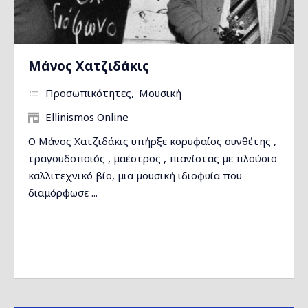
Μάνος Χατζιδάκις
Προσωπικότητες
Μουσική
Ellinismos Online
Ο Μάνος Χατζιδάκις υπήρξε κορυφαίος συνθέτης ,
τραγουδοποιός , μαέστρος , πιανίστας με πλούσιο
καλλιτεχνικό βίο, μια μουσική ιδιοφυία που
διαμόρφωσε ...