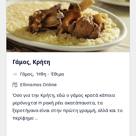
Γάμος, Κρήτη
Γάμος
Ήθη - Έθιμα
Ellinismos Online
Όσο για την Κρήτη, εδώ ο γάµος κρατά κάποια
µερόνυχτα! Η ρακή ρέει ακατάπαυστα, τα
ξεροτήγανα είναι στην πρώτη γραµµή, αλλά και το
περίφηµο ...