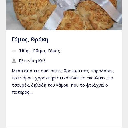
Γάμος, Θράκη
Ήθη - Έθιμα
Γάμος
Ελπινίκη Καλ
Μέσα από τις αµέτρητες θρακιώτικες παραδόσεις
του γάµου, χαρακτηριστικό είναι το «κουλίκι», το
τσουρέκι δηλαδή του γάµου, που το φτιάχνει ο
πατέρας ...