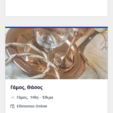
Γάμος, Θάσος
Γάμος
Ήθη - Έθιμα
Ellinismos Online