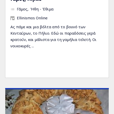
Γάμος
Ήθη - Έθιμα
Ellinismos Online
Ας πάµε και µια βόλτα από το βουνό των
Κενταύρων, το Πήλιο. Εδώ οι παραδόσεις γερά
κρατούν, και µάλιστα για τη γαµήλια τελετή. Οι
νοικοκυρές ...