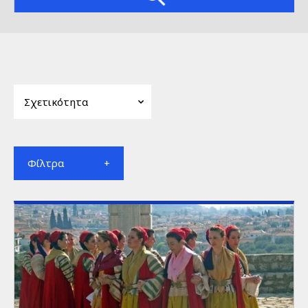
Φίλτρα