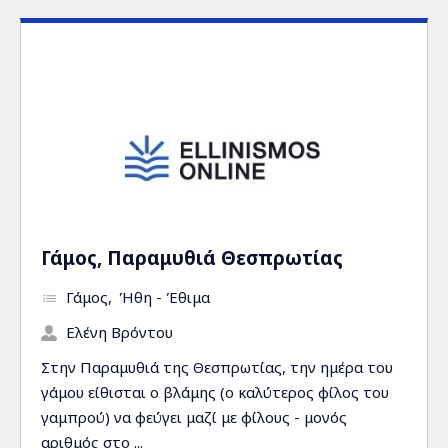
Γάμος, Παραμυθιά Θεσπρωτίας
Γάμος
Ήθη - Έθιμα
Ελένη Βρόντου
Στην Παραμυθιά της Θεσπρωτίας, την ημέρα του
γάμου είθισται ο βλάμης (ο καλύτερος φίλος του
γαμπρού) να φεύγει μαζί με φίλους - μονός
αριθμός στο ...