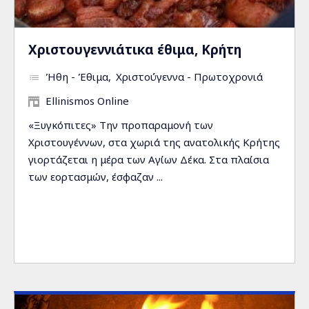
Χριστουγεννιάτικα έθιμα, Κρήτη
Ήθη - Έθιμα
Χριστούγεννα - Πρωτοχρονιά
Ellinismos Online
«Ξυγκόπιτες» Την προπαραμονή των
Χριστουγέννων, στα χωριά της ανατολικής Κρήτης
γιορτάζεται η μέρα των Αγίων Δέκα. Στα πλαίσια
των εορτασμών, έσφαζαν ...