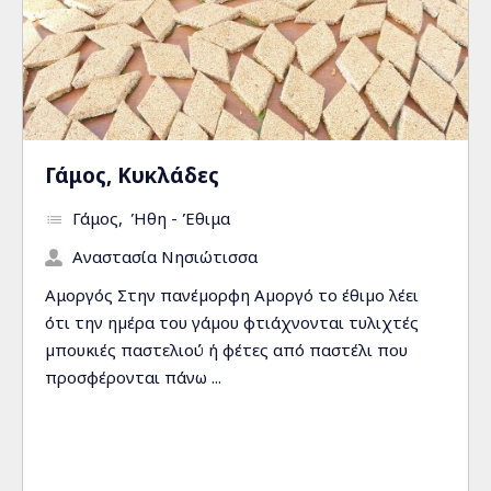
Γάμος, Κυκλάδες
Γάμος
Ήθη - Έθιμα
Αναστασία Νησιώτισσα
Αμοργός Στην πανέµορφη Αµοργό το έθιµο λέει
ότι την ηµέρα του γάµου φτιάχνονται τυλιχτές
µπουκιές παστελιού ή φέτες από παστέλι που
προσφέρονται πάνω ...