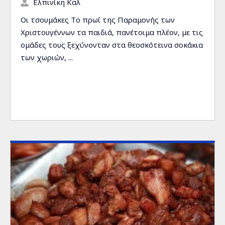
Ελπινίκη Καλ
Οι τσουμάκες Tο πρωί της Παραμονής των
Χριστουγέννων τα παιδιά, πανέτοιμα πλέον, με τις
ομάδες τους ξεχύνονταν στα θεοσκότεινα σοκάκια
των χωριών, ...