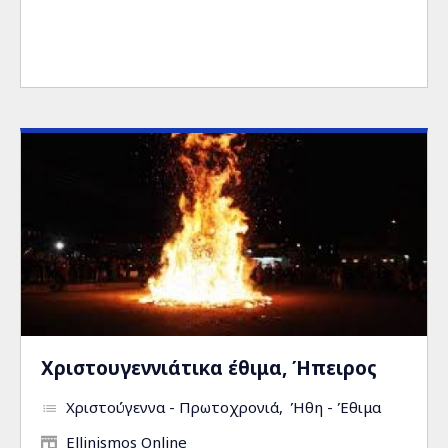
Χριστουγεννιάτικα έθιμα, Ήπειρος
Χριστούγεννα - Πρωτοχρονιά
Ήθη - Έθιμα
Ellinismos Online