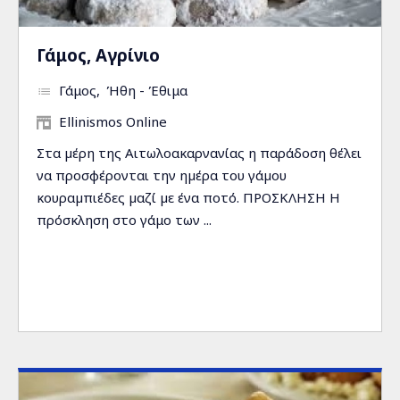
Γάμος, Αγρίνιο
Γάμος
Ήθη - Έθιμα
Ellinismos Online
Στα µέρη της Αιτωλοακαρνανίας η παράδοση θέλει
να προσφέρονται την ηµέρα του γάµου
κουραµπιέδες µαζί µε ένα ποτό. ΠΡΟΣΚΛΗΣΗ Η
πρόσκληση στο γάμο των ...