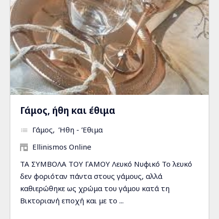
Γάμος, ήθη και έθιμα
Γάμος
Ήθη - Έθιμα
Ellinismos Online
ΤΑ ΣΥΜΒΟΛΑ ΤΟΥ ΓΑΜΟΥ Λευκό Νυφικό Το λευκό
δεν φοριόταν πάντα στους γάμους, αλλά
καθιερώθηκε ως χρώμα του γάμου κατά τη
Βικτοριανή εποχή και με το ...