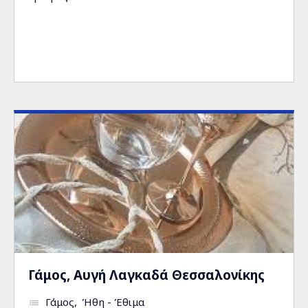
Γάμος, Αυγή Λαγκαδά Θεσσαλονίκης
Γάμος
Ήθη - Έθιμα